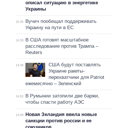
описал ситуацию в энергетике
Украины
Вучич пообещал поддерживать
15:35
Украину на пути в ЕС
В США готовят масштабное
14:39
расследование против Трампа –
Reuters
США будут поставлять
14:39
Украине ракеты-
перехватчики для Patriot
ежемесячно – Зеленский
В Румынии затопили две баржи,
14:02
чтобы спасти работу АЭС
Новая Зеландия ввела новые
13:49
санкции против россии и ее
союзников