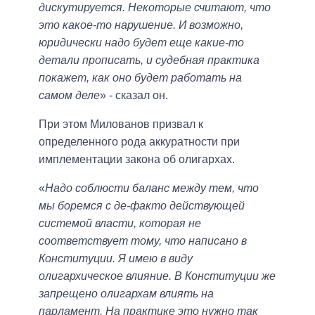
дискутируется. Некоторые считают, что
это какое-то нарушение. И возможно,
юридически надо будет еще какие-то
детали прописать, и судебная практика
покажет, как оно будет работать на
самом деле
» - сказал он.
При этом Милованов призвал к
определенного рода аккуратности при
имплементации закона об олигархах.
«
Надо соблюсти баланс между тем, что
мы боремся с де-факто действующей
системой власти, которая не
соответствует тому, что написано в
Конституции. Я имею в виду
олигархическое влияние. В Конституции же
запрещено олигархам влиять на
парламент. На практике это нужно так