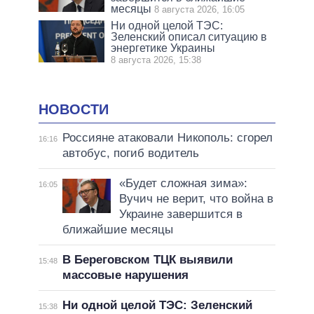
месяцы
8 августа 2026, 16:05
Ни одной целой ТЭС:
Зеленский описал ситуацию в
энергетике Украины
8 августа 2026, 15:38
НОВОСТИ
Россияне атаковали Никополь: сгорел
16:16
автобус, погиб водитель
«Будет сложная зима»:
16:05
Вучич не верит, что война в
Украине завершится в
ближайшие месяцы
В Береговском ТЦК выявили
15:48
массовые нарушения
Ни одной целой ТЭС: Зеленский
15:38