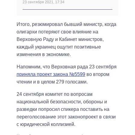
23 сентября 2021, 17:34
Итого, резюмировал бывший министр, когда
олигархи потеряют свое влияние на
Верховную Раду и Кабинет министров,
каждый украинец ощутит позитивные
изменения в экономике.
Напомним, что Верховная рада 23 сентября
приняла проект закона №5599
во втором
чтении и в целом 279 голосами.
24 сентября комитет по вопросам
национальной безопасности, обороны и
разведки попросил спикера поставить на
переголосование этот законопроект в связи
с юридической коллизией.