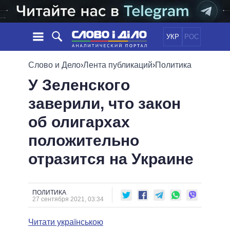
УКР
РОС
НОВОСТИ
Слово и Дело
›
Лента публикаций
›
Политика
У Зеленского
ОБЕЩАНИЯ
ЛЕНТА
ПОЛИТИКА
заверили, что закон
СОБЫТИЯ
ЭКОНОМИКА
ПОЛИТИКИ
об олигархах
СТАТЬИ
ОБЩЕСТВО
ИНФОГРАФИКА
МНЕНИЯ
МИР
ВСЕ ПОЛИТИКИ
положительно
ОБЗОРЫ
ПРЕЗИДЕНТ И ОФИС
отразится на Украине
ВИДЕО
ДАЙДЖЕСТЫ
ВЕРХОВНАЯ РАДА
ПОДДЕРЖАТЬ
КАБИНЕТ МИНИСТРОВ
ГЛАВЫ ОБЛАДМИНИСТРАЦИЙ
ПОЛИТИКА
СРАВНЕНИЕ ПОЛИТИКОВ
27 сентября 2021, 03:34
МЭРЫ
Читати українською
ВСЕ ПЕРСОНЫ