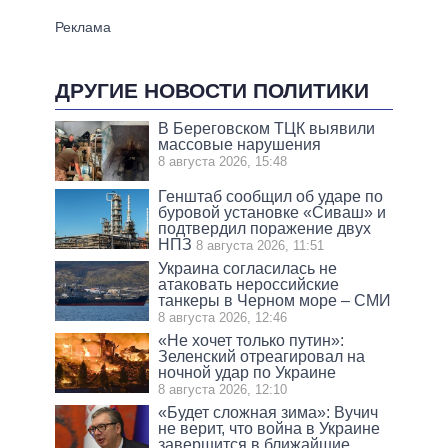
ДРУГИЕ НОВОСТИ ПОЛИТИКИ
В Береговском ТЦК выявили
массовые нарушения
8 августа 2026, 15:48
Генштаб сообщил об ударе по
буровой установке «Сиваш» и
подтвердил поражение двух
НПЗ
8 августа 2026, 11:51
Украина согласилась не
атаковать нероссийские
танкеры в Черном море – СМИ
8 августа 2026, 12:46
«Не хочет только путин»:
Зеленский отреагировал на
ночной удар по Украине
8 августа 2026, 12:10
«Будет сложная зима»: Вучич
не верит, что война в Украине
завершится в ближайшие