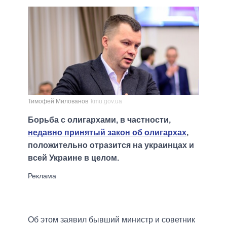
Тимофей Милованов
kmu.gov.ua
Борьба с олигархами, в частности,
недавно принятый закон об олигархах
,
положительно отразится на украинцах и
всей Украине в целом.
Об этом заявил бывший министр и советник