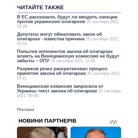
ЧИТАЙТЕ ТАКЖЕ
В ЕС рассказали, будут ли вводить санкции
против украинских олигархов
26 сентября 2021,
14:29
Депутаты могут обжаловать закон об
олигархах - известна причина
25 сентября 2021,
20:16
Попытки оппонентов закона об олигархах
влиять на Венецианскую комиссию не будут
забыты – ОПУ
25 сентября 2021, 11:50
Разумков резко раскритиковал процесс
принятия закона об олигархах
25 сентября 2021,
03:11
Венецианская комиссия запросила от
Украины текст закона об олигархах
25 сентября
2021, 00:59