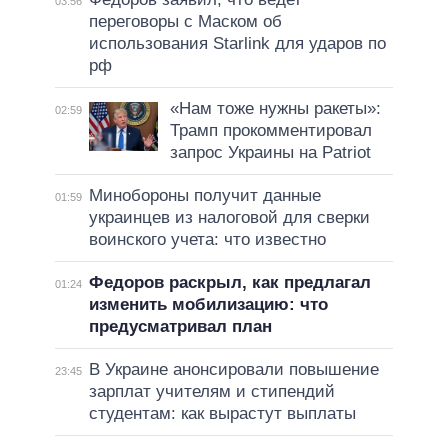
03:56
переговоры с Маском об
использования Starlink для ударов по
рф
«Нам тоже нужны ракеты»:
02:59
Трамп прокомментировал
запрос Украины на Patriot
Минобороны получит данные
01:59
украинцев из налоговой для сверки
воинского учета: что известно
Федоров раскрыл, как предлагал
01:24
изменить мобилизацию: что
предусматривал план
В Украине анонсировали повышение
23:45
зарплат учителям и стипендий
студентам: как вырастут выплаты