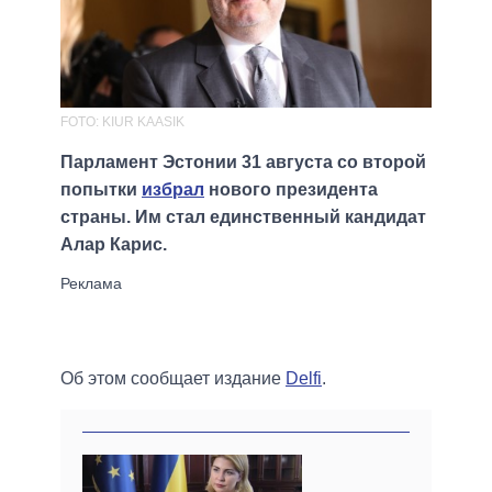
FOTO: KIUR KAASIK
Парламент Эстонии 31 августа со второй
попытки
избрал
нового президента
страны. Им стал единственный кандидат
Алар Карис.
Об этом сообщает издание
Delfi
.