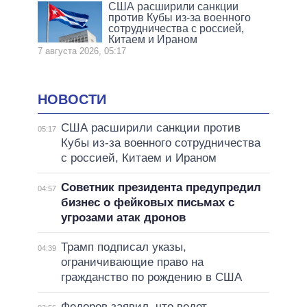
США расширили санкции
против Кубы из-за военного
сотрудничества с россией,
Китаем и Ираном
7 августа 2026, 05:17
НОВОСТИ
США расширили санкции против
05:17
Кубы из-за военного сотрудничества
с россией, Китаем и Ираном
Советник президента предупредил
04:57
бизнес о фейковых письмах с
угрозами атак дронов
Трамп подписал указы,
04:39
ограничивающие право на
гражданство по рождению в США
Федоров заявил, что ведет