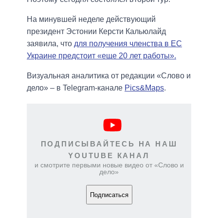
На минувшей неделе действующий
президент Эстонии Керсти Кальюлайд
заявила, что
для получения членства в ЕС
Украине предстоит «еще 20 лет работы».
Визуальная аналитика от редакции «Слово и
дело» – в Telegram-канале
Pics&Maps
.
ПОДПИСЫВАЙТЕСЬ НА НАШ
YOUTUBE КАНАЛ
и смотрите первыми новые видео от «Слово и
дело»
Подписаться