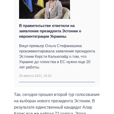
В правительстве ответили на
заявление президента Эстонии о
евроинтеграции Украины
Вице-премьер Ольга Стефанишина
прокомментировала заявления президента
Эстонии Керсти Кальюлайд о том, что
Украине до членства в ЕС нужно еще 20
лет работы.
26 августа 2021, 16:10
Так, сегодня прошел второй тур голосования
на выборах нового президента Эстонии. В
результате единственный кандидат Алар
Карис все же набрал 72 голоса. Этого