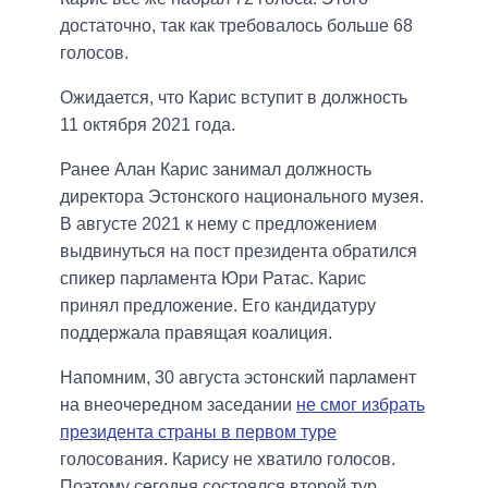
достаточно, так как требовалось больше 68
голосов.
Ожидается, что Карис вступит в должность
11 октября 2021 года.
Ранее Алан Карис занимал должность
директора Эстонского национального музея.
В августе 2021 к нему с предложением
выдвинуться на пост президента обратился
спикер парламента Юри Ратас. Карис
принял предложение. Его кандидатуру
поддержала правящая коалиция.
Напомним, 30 августа эстонский парламент
на внеочередном заседании
не смог избрать
президента страны в первом туре
голосования. Карису не хватило голосов.
Поэтому сегодня состоялся второй тур.