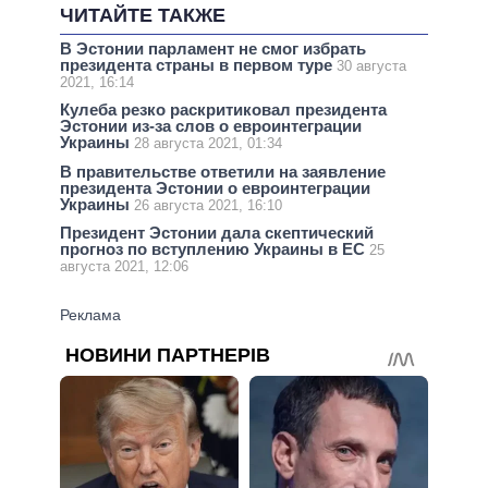
ЧИТАЙТЕ ТАКЖЕ
В Эстонии парламент не смог избрать
президента страны в первом туре
30 августа
2021, 16:14
Кулеба резко раскритиковал президента
Эстонии из-за слов о евроинтеграции
Украины
28 августа 2021, 01:34
В правительстве ответили на заявление
президента Эстонии о евроинтеграции
Украины
26 августа 2021, 16:10
Президент Эстонии дала скептический
прогноз по вступлению Украины в ЕС
25
августа 2021, 12:06