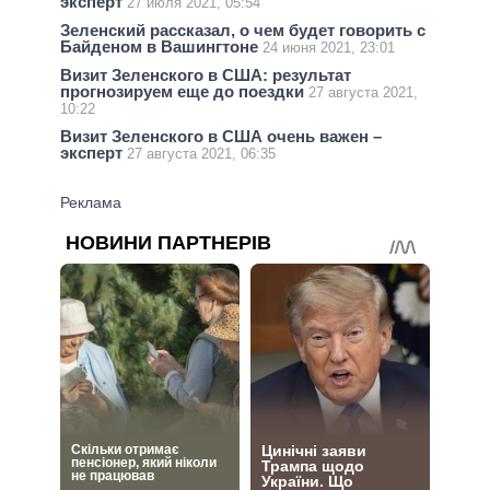
эксперт
27 июля 2021, 05:54
Зеленский рассказал, о чем будет говорить с
Байденом в Вашингтоне
24 июня 2021, 23:01
Визит Зеленского в США: результат
прогнозируем еще до поездки
27 августа 2021,
10:22
Визит Зеленского в США очень важен –
эксперт
27 августа 2021, 06:35