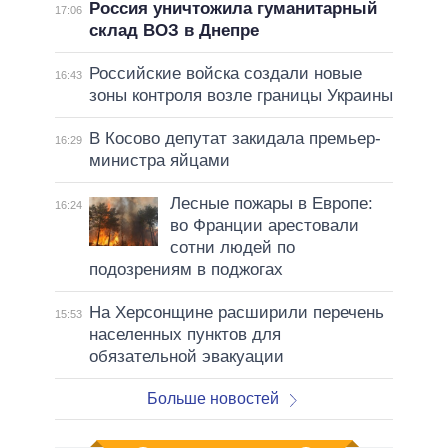
Россия уничтожила гуманитарный
17:06
склад ВОЗ в Днепре
Российские войска создали новые
16:43
зоны контроля возле границы Украины
В Косово депутат закидала премьер-
16:29
министра яйцами
Лесные пожары в Европе:
16:24
во Франции арестовали
сотни людей по
подозрениям в поджогах
На Херсонщине расширили перечень
15:53
населенных пунктов для
обязательной эвакуации
Больше новостей