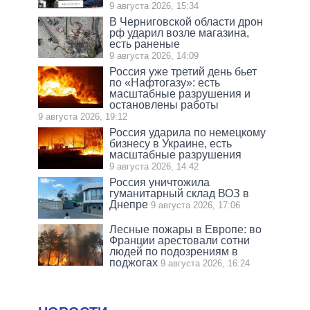
9 августа 2026, 15:34
В Черниговской области дрон
рф ударил возле магазина,
есть раненые
9 августа 2026, 14:09
Россия уже третий день бьет
по «Нафтогазу»: есть
масштабные разрушения и
остановлены работы
9 августа 2026, 19:12
Россия ударила по немецкому
бизнесу в Украине, есть
масштабные разрушения
9 августа 2026, 14:42
Россия уничтожила
гуманитарный склад ВОЗ в
Днепре
9 августа 2026, 17:06
Лесные пожары в Европе: во
Франции арестовали сотни
людей по подозрениям в
поджогах
9 августа 2026, 16:24