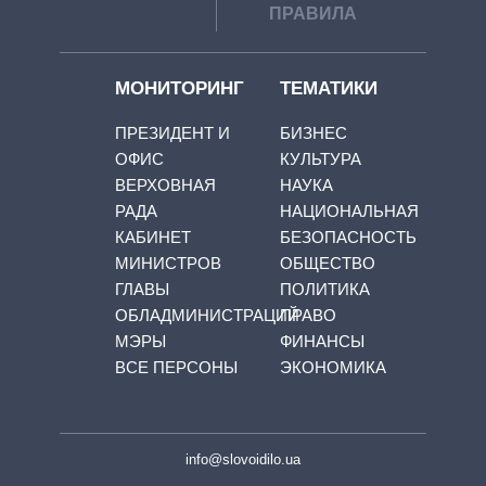
ПРАВИЛА
МОНИТОРИНГ
ТЕМАТИКИ
ПРЕЗИДЕНТ И
БИЗНЕС
ОФИС
КУЛЬТУРА
ВЕРХОВНАЯ
НАУКА
РАДА
НАЦИОНАЛЬНАЯ
КАБИНЕТ
БЕЗОПАСНОСТЬ
МИНИСТРОВ
ОБЩЕСТВО
ГЛАВЫ
ПОЛИТИКА
ОБЛАДМИНИСТРАЦИЙ
ПРАВО
МЭРЫ
ФИНАНСЫ
ВСЕ ПЕРСОНЫ
ЭКОНОМИКА
info@slovoidilo.ua