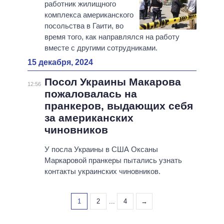
работник жилищного
комплекса американского
посольства в Гаити, во
время того, как направлялся на работу
вместе с другими сотрудниками.
15 декабря, 2024
Посол Украины Макарова
12:56
пожаловалась на
пранкеров, выдающих себя
за американских
чиновников
У посла Украины в США Оксаны
Маркаровой пранкеры пытались узнать
контакты украинских чиновников.
1
2
...
4
→