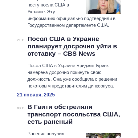
посту посла США в
Украине. Эту
информацию официально подтвердили в
Государственном департаменте США.
Посол США в Украине
21:11
планирует досрочно уйти в
отставку – CBS News
Посол США в Украине Бриджит Бринк
намерена досрочно покинуть свою
должность. Она уже сообщила о решении
некоторым представителям дипкорпуса.
21 января, 2025
В Гаити обстреляли
00:15
транспорт посольства США,
есть раненый
Ранение получил