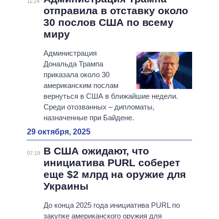
11:24
отправила в отставку около
30 послов США по всему
миру
Администрация
Дональда Трампа
приказала около 30
американским послам
вернуться в США в ближайшие недели.
Среди отозванных – дипломаты,
назначенные при Байдене.
29 октября, 2025
В США ожидают, что
07:19
инициатива PURL соберет
еще $2 млрд на оружие для
Украины
До конца 2025 года инициатива PURL по
закупке американского оружия для