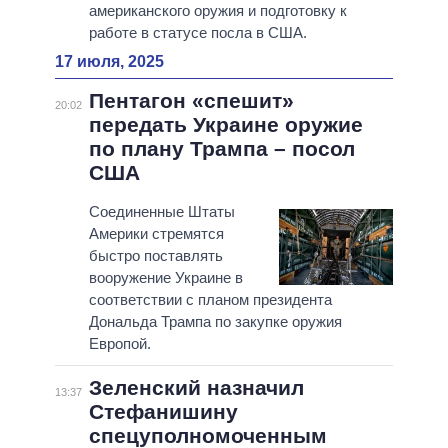
американского оружия и подготовку к
работе в статусе посла в США.
17 июля, 2025
Пентагон «спешит»
20:02
передать Украине оружие
по плану Трампа – посол
США
Соединенные Штаты
Америки стремятся
быстро поставлять
вооружение Украине в
соответствии с планом президента
Дональда Трампа по закупке оружия
Европой.
Зеленский назначил
13:37
Стефанишину
спецуполномоченным