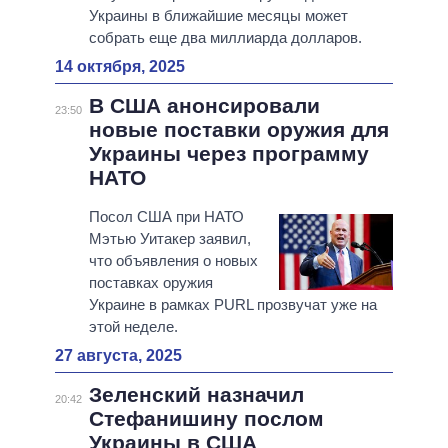
Украины в ближайшие месяцы может
собрать еще два миллиарда долларов.
14 октября, 2025
В США анонсировали
23:50
новые поставки оружия для
Украины через программу
НАТО
Посол США при НАТО
Мэтью Уитакер заявил,
что объявления о новых
поставках оружия
Украине в рамках PURL прозвучат уже на
этой неделе.
27 августа, 2025
Зеленский назначил
20:42
Стефанишину послом
Украины в США