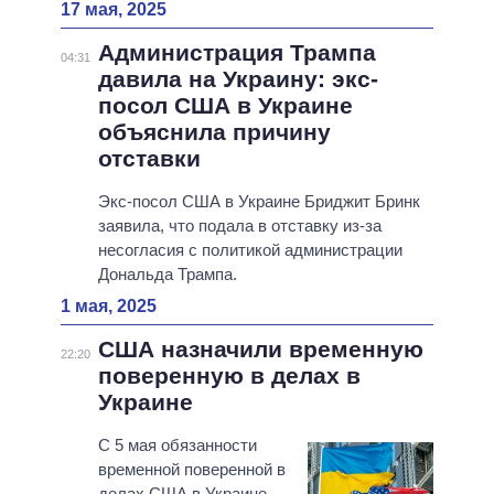
17 мая, 2025
Администрация Трампа
04:31
давила на Украину: экс-
посол США в Украине
объяснила причину
отставки
Экс-посол США в Украине Бриджит Бринк
заявила, что подала в отставку из-за
несогласия с политикой администрации
Дональда Трампа.
1 мая, 2025
США назначили временную
22:20
поверенную в делах в
Украине
С 5 мая обязанности
временной поверенной в
делах США в Украине