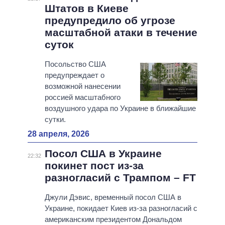
Штатов в Киеве
предупредило об угрозе
масштабной атаки в течение
суток
Посольство США
предупреждает о
возможной нанесении
россией масштабного
воздушного удара по Украине в ближайшие
сутки.
28 апреля, 2026
Посол США в Украине
22:32
покинет пост из-за
разногласий с Трампом – FT
Джули Дэвис, временный посол США в
Украине, покидает Киев из-за разногласий с
американским президентом Дональдом