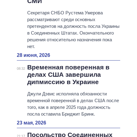
СМИ
Секретаря СНБО Рустема Умерова
рассматривают среди основных
претендентов на должность посла Украины
в Соединенных Штатах. Окончательного
решения относительно назначения пока
нет.
28 июня, 2026
Временная поверенная в
08:32
делах США завершила
дипмиссию в Украине
Джули Дэвис исполняла обязанности
временной поверенной в делах США после
того, как в апреле 2025 года должность
посла оставила Бриджит Бринк.
23 мая, 2026
Посольство Соединенных
21:17