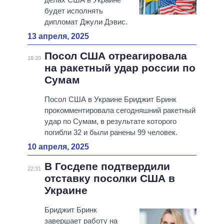
будет исполнять
дипломат Джули Дэвис.
13 апреля, 2025
Посол США отреагировала
18:20
на ракетный удар россии по
Сумам
Посол США в Украине Бриджит Бринк
прокомментировала сегодняшний ракетный
удар по Сумам, в результате которого
погибли 32 и были ранены 99 человек.
10 апреля, 2025
В Госдепе подтвердили
22:31
отставку посолки США в
Украине
Бриджит Бринк
завершает работу на