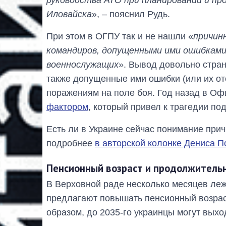
Иловайска
», – пояснил Рудь.
При этом в ОГПУ так и не нашли «
причин
командиров, допущенными ими ошибками,
военнослужащих
». Вывод довольно стран
также допущенные ими ошибки (или их отс
поражениям на поле боя. Год назад в О
фактором
, который привел к трагедии по
Есть ли в Украине сейчас понимание прич
подробнее
в авторской колонке Дениса П
Пенсионный возраст и продолжительно
В Верховной раде несколько месяцев лежи
предлагают повышать пенсионный возраст
образом, до 2035-го украинцы могут выхо