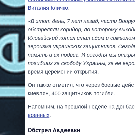
Виталия Кличко
.
«
В этот день, 7 лет назад, части Воору
обстреляли коридор, по которому выходи
Иловайский котел стал адом и символом
героизма украинских защитников. Сегод
память и их подвиг. И сегодня мы откры
погибших за свободу Украины, за ее евр
время церемонии открытия.
Он также отметил, что через боевые дейс
киевлян, 400 защитников погибли.
Напомним, на прошлой неделе на Донба
военных
.
Обстрел Авдеевки