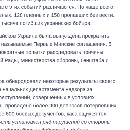
ате этих событий различаются. Но чаще всего
еных, 128 пленных и 158 пропавших без вести.
 тысяче погибших украинских бойцов.
айском Украина была вынуждена прекратить
к называемые Первые Минские соглашения, 5
днократные попытки расследовать причины
й Рады, Министерства обороны, Генштаба и
ра обнародовали некоторые результаты своего
 начальник Департамента надзора за
реступлений, совершенных в условиях
, проведено более 900 допросов потерпевших
ее 600 боевых документов, касающихся тех
ьств установлен ряд нарушений со стороны
оведении боевых действий в районе