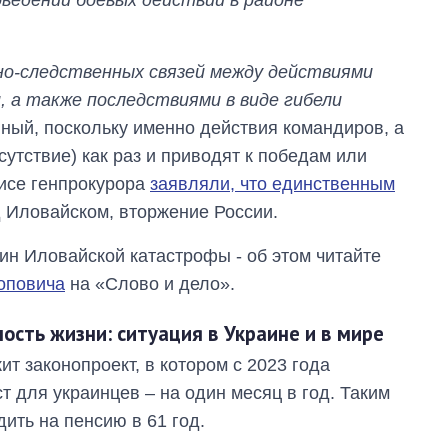
но-следственных связей между действиями
 а также последствиями в виде гибели
ный, поскольку именно действия командиров, а
утствие) как раз и приводят к победам или
фисе генпрокурора
заявляли, что единственным
д Иловайском, вторжение России.
ин Иловайской катастрофы - об этом читайте
оповича
на «Слово и дело».
сть жизни: ситуация в Украине и в мире
т законопроект, в котором с 2023 года
 для украинцев – на один месяц в год. Таким
дить на пенсию в 61 год.