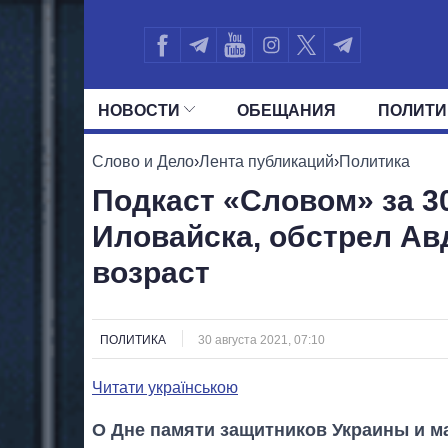
НОВОСТИ
ОБЕЩАНИЯ
ПОЛИТИ
ВСЕ ПОЛИТИКИ
ПРЕЗИДЕНТ И ОФ
Слово и Дело
›
Лента публикаций
›
Политика
Подкаст «Словом» за 3
Иловайска, обстрел Ав
возраст
ПОЛИТИКА
30 августа 2021, 07:10
Читати українською
О Дне памяти защитников Украины и м