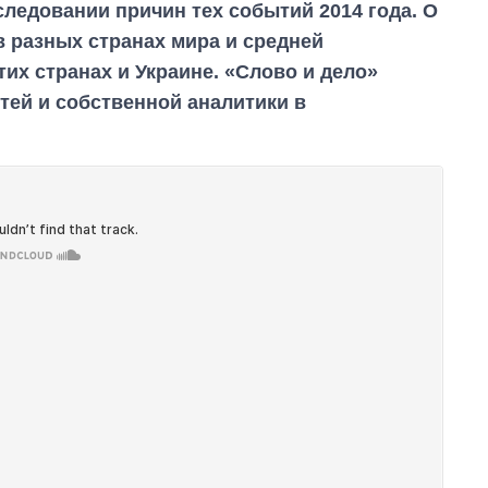
ледовании причин тех событий 2014 года. О
в разных странах мира и средней
их странах и Украине. «Слово и дело»
тей и собственной аналитики в