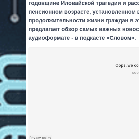
годовщине Иловайской трагедии и расс
пенсионном возрасте, установленном 
продолжительности жизни граждан в эт
предлагает обзор самых важных новос
аудиоформате - в подкасте «Словом».