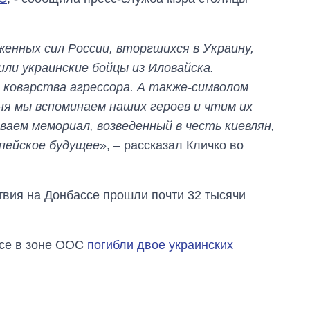
вторжения
женных сил России, вторгшихся в Украину,
ли украинские бойцы из Иловайска.
 коварства агрессора. А также-символом
ня мы вспоминаем наших героев и чтим их
ваем мемориал, возведенный в честь киевлян,
опейское будущее
», – рассказал Кличко во
твия на Донбассе прошли почти 32 тысячи
ссе в зоне ООС
погибли двое украинских