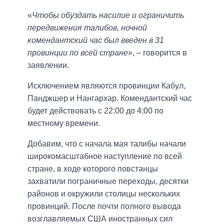
«
Чтобы обуздать насилие и ограничить
передвижения талибов, ночной
комендантский час был введен в 31
провинции по всей стране
», – говорится в
заявлении.
Исключением являются провинции Кабул,
Панджшер и Нангархар. Комендантский час
будет действовать с 22:00 до 4:00 по
местному времени.
Добавим, что с начала мая талибы начали
широкомасштабное наступление по всей
стране, в ходе которого повстанцы
захватили пограничные переходы, десятки
районов и окружили столицы нескольких
провинций. После почти полного вывода
возглавляемых США иностранных сил