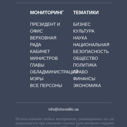
МОНИТОРИНГ
ТЕМАТИКИ
ПРЕЗИДЕНТ И
БИЗНЕС
ОФИС
КУЛЬТУРА
ВЕРХОВНАЯ
НАУКА
РАДА
НАЦИОНАЛЬНАЯ
КАБИНЕТ
БЕЗОПАСНОСТЬ
МИНИСТРОВ
ОБЩЕСТВО
ГЛАВЫ
ПОЛИТИКА
ОБЛАДМИНИСТРАЦИЙ
ПРАВО
МЭРЫ
ФИНАНСЫ
ВСЕ ПЕРСОНЫ
ЭКОНОМИКА
info@slovoidilo.ua
Использование любых материалов, размещённых на сайте,
разрешается при указании ссылки (для интернет-изданий —