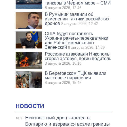
танкеры в Черном море – СМИ
8 августа 2026, 12:46
В Румынии заявили об
изменении тактики российских
дронов
8 августа 2026, 12:42
США будут поставлять
Украине ракеты-перехватчики
для Patriot ежемесячно –
Зеленский
8 августа 2026, 14:39
Россияне атаковали Никополь:
сгорел автобус, погиб водитель
8 августа 2026, 16:16
В Береговском ТЦК выявили
массовые нарушения
8 августа 2026, 15:48
НОВОСТИ
Неизвестный дрон залетел в
16:36
Болгарию и взорвался возле границы