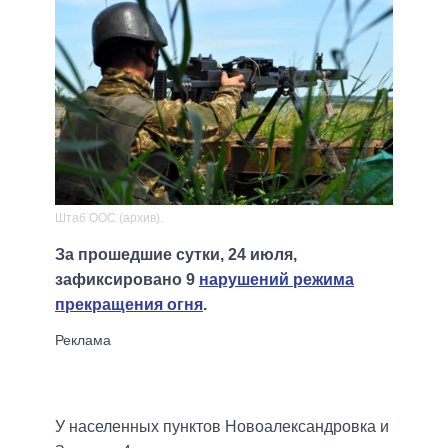
Штаб ООС (архив).
За прошедшие сутки, 24 июля,
зафиксировано 9
нарушений режима
прекращения огня
.
У населенных пунктов Новоалександровка и