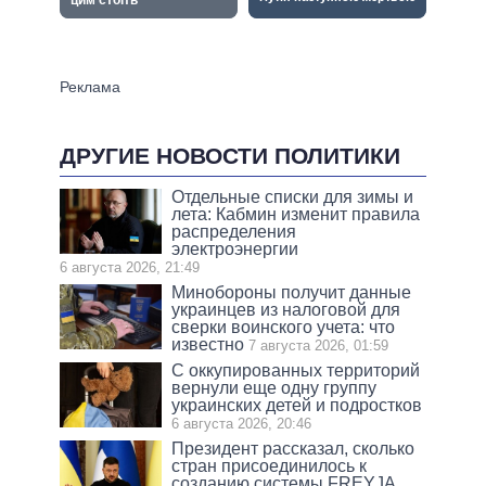
ДРУГИЕ НОВОСТИ ПОЛИТИКИ
Отдельные списки для зимы и
лета: Кабмин изменит правила
распределения
электроэнергии
6 августа 2026, 21:49
Минобороны получит данные
украинцев из налоговой для
сверки воинского учета: что
известно
7 августа 2026, 01:59
С оккупированных территорий
вернули еще одну группу
украинских детей и подростков
6 августа 2026, 20:46
Президент рассказал, сколько
стран присоединилось к
созданию системы FREYJA