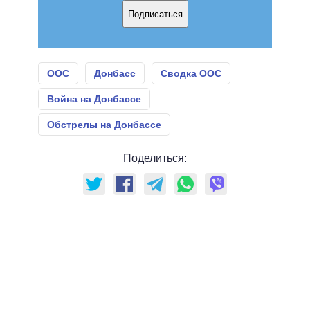
Подписаться
ООС
Донбасс
Сводка ООС
Война на Донбассе
Обстрелы на Донбассе
Поделиться: