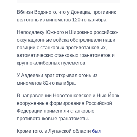
Вблизи Водяного, что у Донецка, противник
вел огонь из минометов 120-го калибра.
Неподалеку Южного и Широкино российско-
оккупационные войска обстреливали наши
позиции с станковых противотанковых,
автоматических станковых гранатометов и
крупнокалиберных пулеметов.
У Авдеевки враг открывал огонь из
минометов 82-го калибра.
В направлении Новотошковское и Нью-Йорк
вооруженные формирования Российской
Федерации применяли станковые
противотанковые гранатометы.
Кроме того, в Луганской области
был