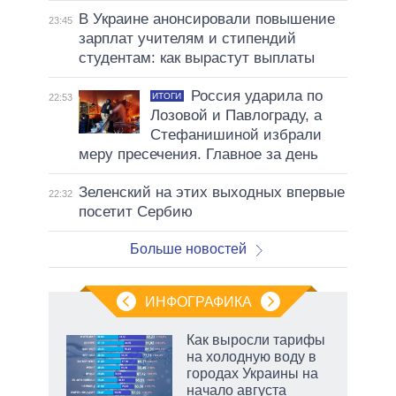
В Украине анонсировали повышение
23:45
зарплат учителям и стипендий
студентам: как вырастут выплаты
Россия ударила по
ИТОГИ
22:53
Лозовой и Павлограду, а
Стефанишиной избрали
меру пресечения. Главное за день
Зеленский на этих выходных впервые
22:32
посетит Сербию
Больше новостей
ИНФОГРАФИКА
Как выросли тарифы
на холодную воду в
городах Украины на
начало августа