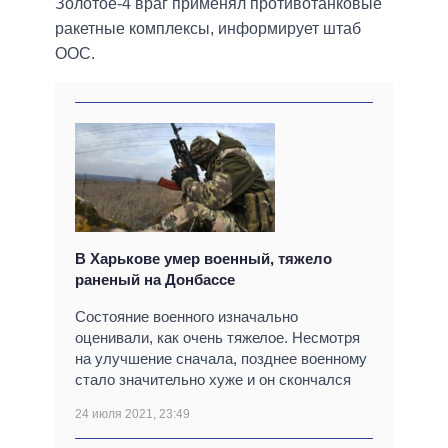
Золотое-4 враг применял противотанковые
ракетные комплексы, информирует штаб
ООС.
В Харькове умер военный, тяжело
раненый на Донбассе
Состояние военного изначально
оценивали, как очень тяжелое. Несмотря
на улучшение сначала, позднее военному
стало значительно хуже и он скончался
24 июля 2021, 23:49