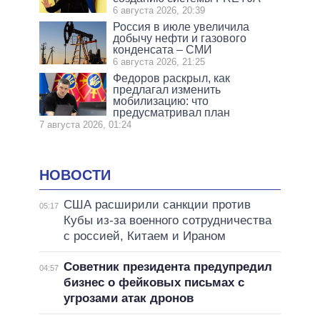
6 августа 2026, 20:39
Россия в июле увеличила
добычу нефти и газового
конденсата – СМИ
6 августа 2026, 21:25
Федоров раскрыл, как
предлагал изменить
мобилизацию: что
предусматривал план
7 августа 2026, 01:24
НОВОСТИ
США расширили санкции против
05:17
Кубы из-за военного сотрудничества
с россией, Китаем и Ираном
Советник президента предупредил
04:57
бизнес о фейковых письмах с
угрозами атак дронов