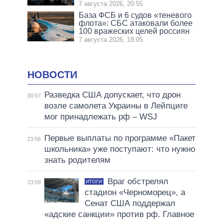
7 августа 2026, 20:55
База ФСБ и 6 судов «теневого
флота»: СБС атаковали более
100 вражеских целей россиян
7 августа 2026, 18:05
НОВОСТИ
Разведка США допускает, что дрон
00:57
возле самолета Украины в Лейпциге
мог принадлежать рф – WSJ
Первые выплаты по программе «Пакет
23:56
школьника» уже поступают: что нужно
знать родителям
Враг обстрелял
ИТОГИ
23:09
стадион «Черноморец», а
Сенат США поддержал
«адские санкции» против рф. Главное