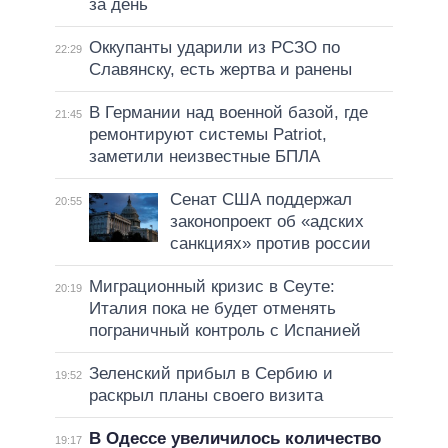
за день
Оккупанты ударили из РСЗО по
22:29
Славянску, есть жертва и ранены
В Германии над военной базой, где
21:45
ремонтируют системы Patriot,
заметили неизвестные БПЛА
Сенат США поддержал
20:55
законопроект об «адских
санкциях» против россии
Миграционный кризис в Сеуте:
20:19
Италия пока не будет отменять
пограничный контроль с Испанией
Зеленский прибыл в Сербию и
19:52
раскрыл планы своего визита
В Одессе увеличилось количество
19:17