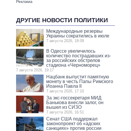
ДРУГИЕ НОВОСТИ ПОЛИТИКИ
Международные резервы
Украины сократились в июле
7 августа 2026, 18:09
В Одессе увеличилось
количество пострадавших из-
за российских обстрелов
стадиона «Черноморец»
7 августа 2026, 19:17
Нацбанк выпустит памятную
монету в честь Папы Римского
Иоанна Павла II
7 августа 2026, 17:10
За экс-госсекретаря МИД
Банькова внесли залог, он
вышел из СИЗО
7 августа 2026, 16:51
Сенат США поддержал
законопроект об «адских
санкциях» против россии