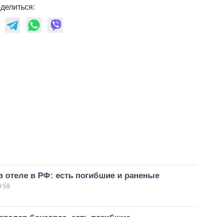
делиться:
в отеле в РФ: есть погибшие и раненые
0:59