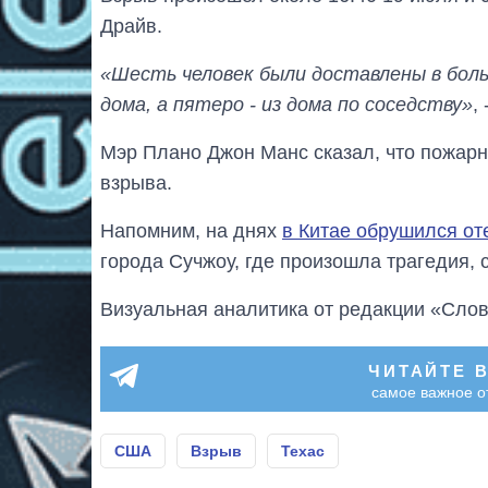
Драйв.
«Шесть человек были доставлены в боль
дома, а пятеро - из дома по соседству»
,
Мэр Плано Джон Манс сказал, что пожарн
взрыва.
Напомним, на днях
в Китае обрушился оте
города Сучжоу, где произошла трагедия, 
Визуальная аналитика от редакции «Слов
ЧИТАЙТЕ 
самое важное о
США
Взрыв
Техас