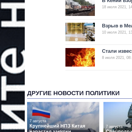
В Кении взо
18 июля 2021, 1
Взрыв в Ме
10 июля 2021, 1
Стали изве
8 июля 2021, 08:
ДРУГИЕ НОВОСТИ ПОЛИТИКИ
7 августа
Крупнейший НПЗ Китая
7 августа
нарастил закупки
Спецподра