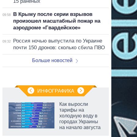
15 раненых
В Крыму после серии взрывов
09:58
произошел масштабный пожар на
аэродроме «Гвардейское»
Россия ночью выпустила по Украине
09:32
почти 150 дронов: сколько сбила ПВО
Больше новостей
ИНФОГРАФИКА
Как выросли
тарифы на
холодную воду в
городах Украины
на начало августа