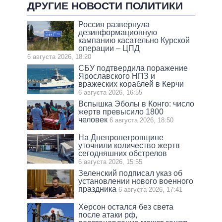
ДРУГИЕ НОВОСТИ ПОЛИТИКИ
Россия развернула
дезинформационную
кампанию касательно Курской
операции – ЦПД
6 августа 2026, 18:20
СБУ подтвердила поражение
Ярославского НПЗ и
вражеских кораблей в Керчи
6 августа 2026, 16:55
Вспышка Эболы в Конго: число
жертв превысило 1800
человек
6 августа 2026, 18:50
На Днепропетровщине
уточнили количество жертв
сегодняшних обстрелов
6 августа 2026, 15:55
Зеленский подписал указ об
установлении нового военного
праздника
6 августа 2026, 17:41
Херсон остался без света
после атаки рф,