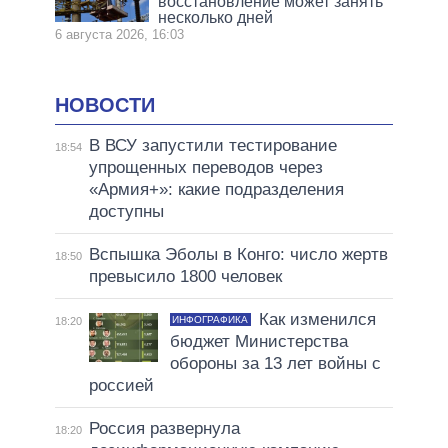
восстановление может занять
несколько дней
6 августа 2026, 16:03
НОВОСТИ
В ВСУ запустили тестирование
18:54
упрощенных переводов через
«Армия+»: какие подразделения
доступны
Вспышка Эболы в Конго: число жертв
18:50
превысило 1800 человек
Как изменился
ИНФОГРАФИКА
18:20
бюджет Министерства
обороны за 13 лет войны с
россией
Россия развернула
18:20