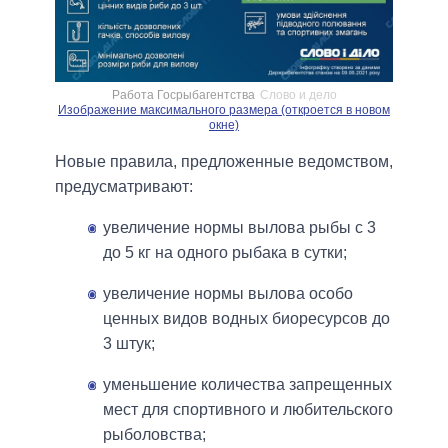
Работа Госрыбагентства
Слово и дело
Изображение максимального размера (откроется в новом
окне)
Новые правила, предложенные ведомством,
предусматривают:
увеличение нормы вылова рыбы с 3
до 5 кг на одного рыбака в сутки;
увеличение нормы вылова особо
ценных видов водных биоресурсов до
3 штук;
уменьшение количества запрещенных
мест для спортивного и любительского
рыболовства;