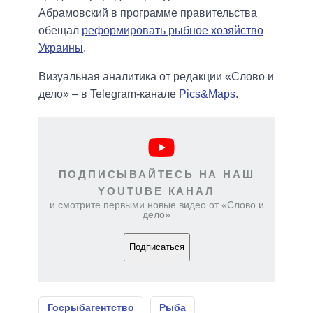
Абрамовский в программе правительства
обещал
реформировать рыбное хозяйство
Украины
.
Визуальная аналитика от редакции «Слово и
дело» – в Telegram-канале
Pics&Maps
.
ПОДПИСЫВАЙТЕСЬ НА НАШ
YOUTUBE КАНАЛ
и смотрите первыми новые видео от «Слово и
дело»
Подписаться
Госрыбагентство
Рыба