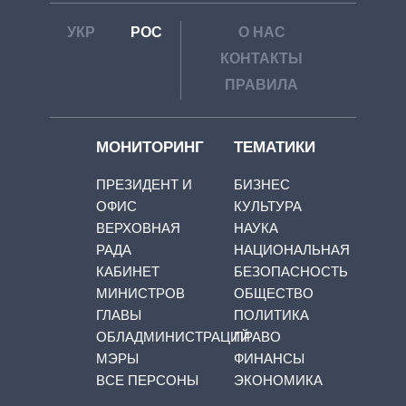
УКР
РОС
О НАС
КОНТАКТЫ
ПРАВИЛА
МОНИТОРИНГ
ТЕМАТИКИ
ПРЕЗИДЕНТ И
БИЗНЕС
ОФИС
КУЛЬТУРА
ВЕРХОВНАЯ
НАУКА
РАДА
НАЦИОНАЛЬНАЯ
КАБИНЕТ
БЕЗОПАСНОСТЬ
МИНИСТРОВ
ОБЩЕСТВО
ГЛАВЫ
ПОЛИТИКА
ОБЛАДМИНИСТРАЦИЙ
ПРАВО
МЭРЫ
ФИНАНСЫ
ВСЕ ПЕРСОНЫ
ЭКОНОМИКА