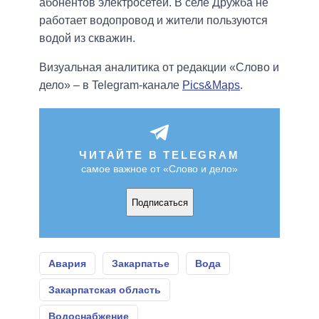
абонентов электросетей. В селе Дружба не
работает водопровод и жители пользуются
водой из скважин.
Визуальная аналитика от редакции «Слово и
дело» – в Telegram-канале
Pics&Maps
.
ЧИТАЙТЕ В TELEGRAM
самое важное от «Слово и дело»
Подписаться
Авария
Закарпатье
Вода
Закарпатская область
Водоснабжение