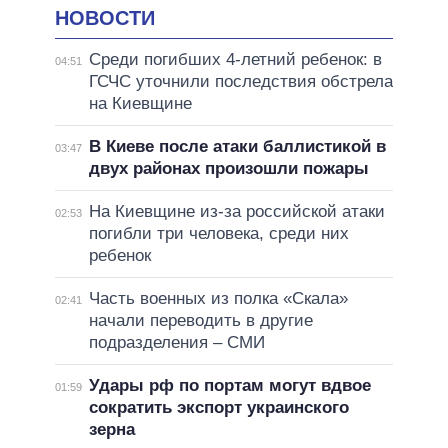
НОВОСТИ
Среди погибших 4-летний ребенок: в
04:51
ГСЧС уточнили последствия обстрела
на Киевщине
В Киеве после атаки баллистикой в
03:47
двух районах произошли пожары
На Киевщине из-за российской атаки
02:53
погибли три человека, среди них
ребенок
Часть военных из полка «Скала»
02:41
начали переводить в другие
подразделения – СМИ
Удары рф по портам могут вдвое
01:59
сократить экспорт украинского
зерна