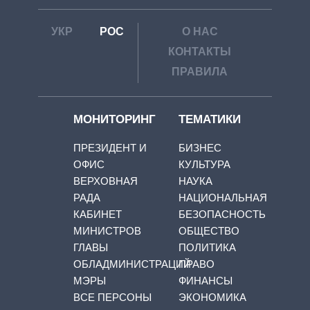
УКР
РОС
О НАС
КОНТАКТЫ
ПРАВИЛА
МОНИТОРИНГ
ТЕМАТИКИ
ПРЕЗИДЕНТ И
БИЗНЕС
ОФИС
КУЛЬТУРА
ВЕРХОВНАЯ
НАУКА
РАДА
НАЦИОНАЛЬНАЯ
КАБИНЕТ
БЕЗОПАСНОСТЬ
МИНИСТРОВ
ОБЩЕСТВО
ГЛАВЫ
ПОЛИТИКА
ОБЛАДМИНИСТРАЦИЙ
ПРАВО
МЭРЫ
ФИНАНСЫ
ВСЕ ПЕРСОНЫ
ЭКОНОМИКА