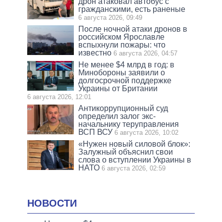
дрон атаковал автобус с
гражданскими, есть раненые
6 августа 2026, 09:49
После ночной атаки дронов в
российском Ярославле
вспыхнули пожары: что
известно
6 августа 2026, 04:57
Не менее $4 млрд в год: в
Минобороны заявили о
долгосрочной поддержке
Украины от Британии
6 августа 2026, 12:01
Антикоррупционный суд
определил залог экс-
начальнику теруправления
ВСП ВСУ
6 августа 2026, 10:02
«Нужен новый силовой блок»:
Залужный объяснил свои
слова о вступлении Украины в
НАТО
6 августа 2026, 02:59
НОВОСТИ