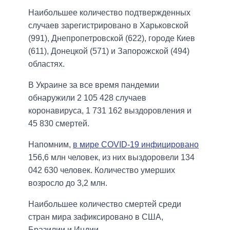
Наибольшее количество подтвержденных
случаев зарегистрировано в Харьковской
(991), Днепропетровской (622), городе Киев
(611), Донецкой (571) и Запорожской (494)
областях.
В Украине за все время пандемии
обнаружили 2 105 428 случаев
коронавируса, 1 731 162 выздоровления и
45 830 смертей.
Напомним,
в мире COVID-19 инфицировано
156,6 млн человек, из них выздоровели 134
042 630 человек. Количество умерших
возросло до 3,2 млн.
Наибольшее количество смертей среди
стран мира зафиксировано в США,
Бразилии и Индии.