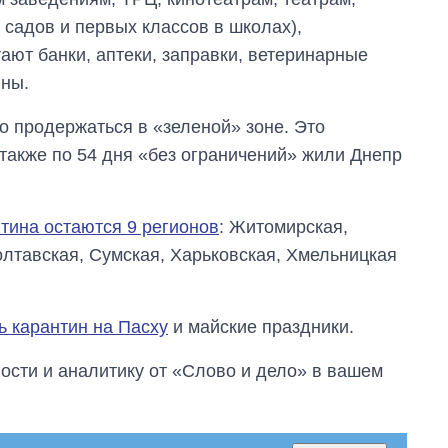
 садов и первых классов в школах),
ают банки, аптеки, заправки, ветеринарные
ины.
о продержаться в «зеленой» зоне. Это
, также по 54 дня «без ограничений» жили Днепр
нтина остаются 9 регионов
: Житомирская,
олтавская, Сумская, Харьковская, Хмельницкая
ь карантин на Пасху
и майские праздники.
сти и аналитику от «Слово и дело» в вашем