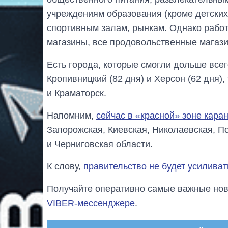
учреждениям образования (кроме детских
спортивным залам, рынкам. Однако работ
магазины, все продовольственные магаз
Есть города, которые смогли дольше всег
Кропивницкий (82 дня) и Херсон (62 дня)
и Краматорск.
Напомним,
сейчас в «красной» зоне кара
Запорожская, Киевская, Николаевская, П
и Черниговская области.
К слову,
правительство не будет усиливат
Получайте оперативно самые важные ново
VIBER-мессенджере
.