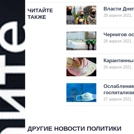
Власти Дне
ЧИТАЙТЕ
28 апреля 2021, 
ТАКЖЕ
Чернигов ос
28 апреля 2021, 
Карантинные
28 апреля 2021, 
Ослабление 
госпитализ
27 апреля 2021, 
ДРУГИЕ НОВОСТИ ПОЛИТИКИ