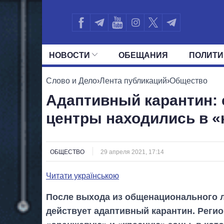
НОВОСТИ
ОБЕЩАНИЯ
ПОЛИТИ
ВСЕ ПОЛИТИКИ
ПРЕЗИДЕНТ И ОФ
Слово и Дело
›
Лента публикаций
›
Общество
Адаптивный карантин: 
центры находились в «
ОБЩЕСТВО
29 апреля 2021, 17:14
Читати українською
После выхода из общенационального л
действует адаптивный карантин. Регио