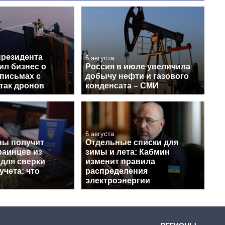
президента
6 августа
ил бизнес о
Россия в июле увеличила
письмах с
добычу нефти и газового
так дронов
конденсата – СМИ
6 августа
ы получит
Отдельные списки для
раинцев из
зимы и лета: Кабмин
 для сверки
изменит правила
учета: что
распределения
электроэнергии