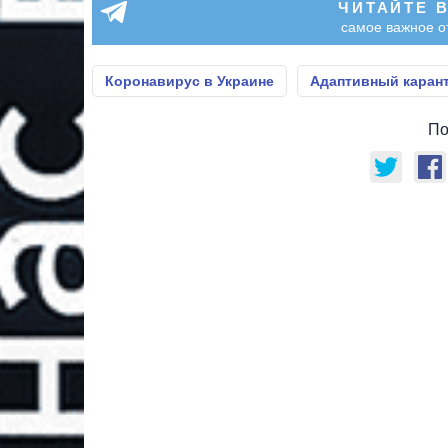
ЧИТАЙТЕ 
самое важное о
Коронавирус в Украине
Адаптивный каран
По