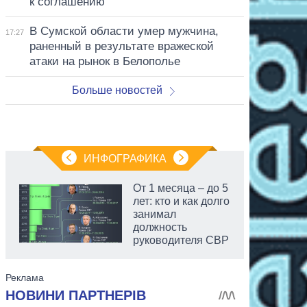
к соглашению
В Сумской области умер мужчина,
17:27
раненный в результате вражеской
атаки на рынок в Белополье
Больше новостей
ИНФОГРАФИКА
От 1 месяца – до 5
лет: кто и как долго
занимал
должность
руководителя СВР