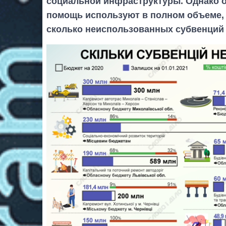
социальной инфраструктуры. Однако о
помощь используют в полном объеме, 
сколько неиспользованных субвенций о