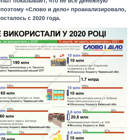
пыт показывает, что не все денежную
поэтому «Слово и дело» проанализировало,
сталось с 2020 года.