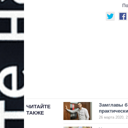
По
Замглавы б
ЧИТАЙТЕ
практическ
ТАКЖЕ
26 марта 2020, 2