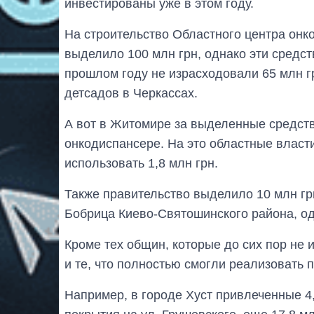
инвестированы уже в этом году.
На строительство Областного центра онк
выделило 100 млн грн, однако эти средст
прошлом году не израсходовали 65 млн гр
детсадов в Черкассах.
А вот в Житомире за выделенные средств
онкодиспансере. На это областные власт
использовать 1,8 млн грн.
Также правительство выделило 10 млн гр
Бобрица Киево-Святошинского района, одн
Кроме тех общин, которые до сих пор не
и те, что полностью смогли реализовать 
Например, в городе Хуст привлеченные 4