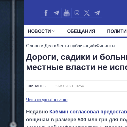
НОВОСТИ
ОБЕЩАНИЯ
ПОЛИТИ
ВСЕ ПОЛИТИКИ
ПРЕЗИДЕНТ И ОФ
Слово и Дело
›
Лента публикаций
›
Финансы
Дороги, садики и боль
местные власти не исп
ФИНАНСЫ
5 мая 2021, 16:54
Читати українською
Недавно
Кабмин согласовал предоста
общинам в размере 500 млн грн для п