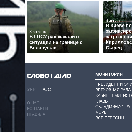
8 августа
В Киеве по
зафиксиро
8 августа
В ГПСУ рассказали о
загрязнени
ситуации на границе с
Кирилловс
Беларусью
Сырец
МОНИТОРИНГ
ПРЕЗИДЕНТ И ОФ
УКР
РОС
ВЕРХОВНАЯ РАДА
КАБИНЕТ МИНИСТ
ГЛАВЫ
О НАС
ОБЛАДМИНИСТРА
КОНТАКТЫ
МЭРЫ
ПРАВИЛА
ВСЕ ПЕРСОНЫ