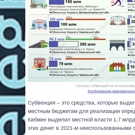
Сколько субвенций не использовал
Изображение максимальног
Субвенция ‒ это средства, которые выде
местным бюджетам для реализации опреде
Кабмин выделил местной власти 1,7 млрд
этих денег в 2021-м неиспользованными 