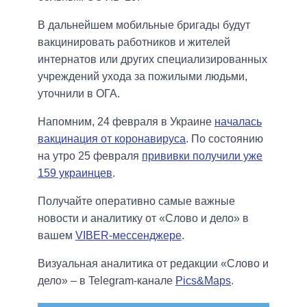
В дальнейшем мобильные бригады будут
вакцинировать работников и жителей
интернатов или других специализированных
учреждений ухода за пожилыми людьми,
уточнили в ОГА.
Напомним, 24 февраля в Украине
началась
вакцинация от коронавируса
. По состоянию
на утро 25 февраля
прививки получили уже
159 украинцев
.
Получайте оперативно самые важные
новости и аналитику от «Слово и дело» в
вашем
VIBER-мессенджере
.
Визуальная аналитика от редакции «Слово и
дело» – в Telegram-канале
Pics&Maps
.