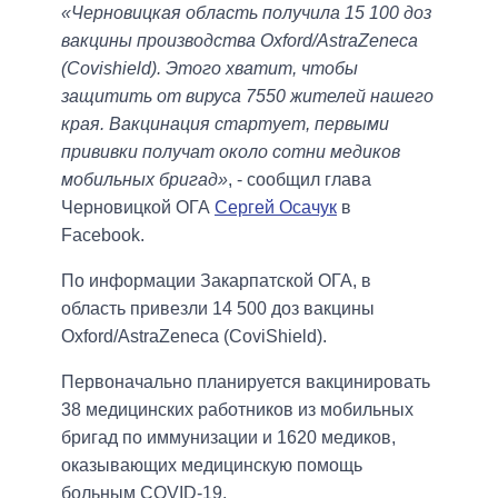
«Черновицкая область получила 15 100 доз
вакцины производства Oxford/AstraZeneca
(Covishield). Этого хватит, чтобы
защитить от вируса 7550 жителей нашего
края. Вакцинация стартует, первыми
прививки получат около сотни медиков
мобильных бригад»
, - сообщил глава
Черновицкой ОГА
Сергей Осачук
в
Facebook.
По информации Закарпатской ОГА, в
область привезли 14 500 доз вакцины
Oxford/AstraZeneca (CoviShield).
Первоначально планируется вакцинировать
38 медицинских работников из мобильных
бригад по иммунизации и 1620 медиков,
оказывающих медицинскую помощь
больным COVID-19.