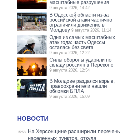
масштабные разрушения
9 августа 2026, 14:42
В Одесской области из-за
российской атаки частично
ограничили движение в
Молдову
9 августа 2026, 11:14
Одна из самых масштабных
атак года: часть Одессы
осталась без света
9 августа 2026, 12:22
Силы обороны ударили по
складу россиян в Перекопе
9 августа 2026, 12:54
В Молдове раздался взрыв,
правоохранители нашли
обломки БПЛА
9 августа 2026, 15:09
НОВОСТИ
На Херсонщине расширили перечень
15:53
населенных пунктов, откуда