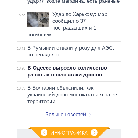
ударил возле магазина, есть раненые
Удар по Харькову: мэр
13:53
сообщил о 37
пострадавших и 1
погибшем
В Румынии отвели угрозу для АЭС,
13:41
но ненадолго
В Одессе выросло количество
13:28
раненых после атаки дронов
В Болгарии объяснили, как
13:03
украинский дрон мог оказаться на ее
территории
Больше новостей
ИНФОГРАФИКА