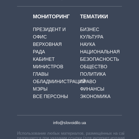
МОНИТОРИНГ
ТЕМАТИКИ
ПРЕЗИДЕНТ И
БИЗНЕС
ОФИС
КУЛЬТУРА
ВЕРХОВНАЯ
НАУКА
РАДА
НАЦИОНАЛЬНАЯ
КАБИНЕТ
БЕЗОПАСНОСТЬ
МИНИСТРОВ
ОБЩЕСТВО
ГЛАВЫ
ПОЛИТИКА
ОБЛАДМИНИСТРАЦИЙ
ПРАВО
МЭРЫ
ФИНАНСЫ
ВСЕ ПЕРСОНЫ
ЭКОНОМИКА
info@slovoidilo.ua
Использование любых материалов, размещённых на сайте,
разрешается при указании ссылки (для интернет-изданий —