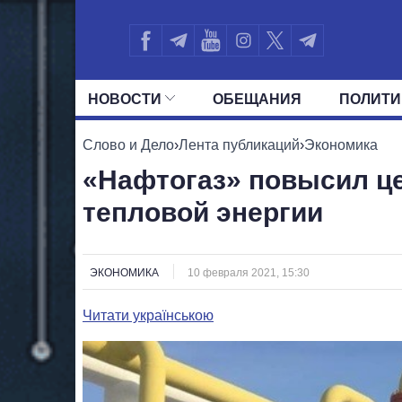
НОВОСТИ
ОБЕЩАНИЯ
ПОЛИТИ
ВСЕ ПОЛИТИКИ
ПРЕЗИДЕНТ И ОФ
Слово и Дело
›
Лента публикаций
›
Экономика
«Нафтогаз» повысил ц
тепловой энергии
ЭКОНОМИКА
10 февраля 2021, 15:30
Читати українською