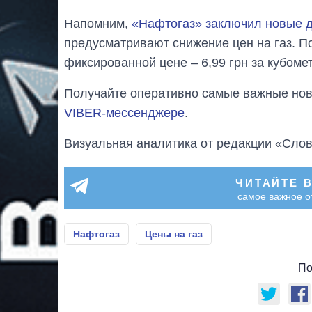
Напомним,
«Нафтогаз» заключил новые д
предусматривают снижение цен на газ. П
фиксированной цене – 6,99 грн за кубомет
Получайте оперативно самые важные ново
VIBER-мессенджере
.
Визуальная аналитика от редакции «Слов
ЧИТАЙТЕ 
самое важное о
Нафтогаз
Цены на газ
По