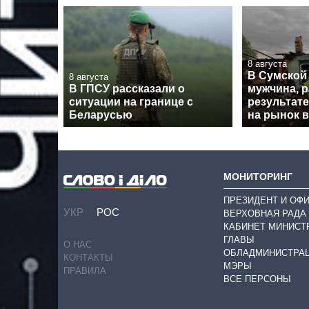
8 августа
В Сумской
8 августа
В ГПСУ рассказали о
мужчина, 
ситуации на границе с
результате
Беларусью
на рынок 
МОНИТОРИНГ
ПРЕЗИДЕНТ И ОФ
УКР
РОС
ВЕРХОВНАЯ РАДА
КАБИНЕТ МИНИСТ
ГЛАВЫ
О НАС
ОБЛАДМИНИСТРА
КОНТАКТЫ
МЭРЫ
ПРАВИЛА
ВСЕ ПЕРСОНЫ