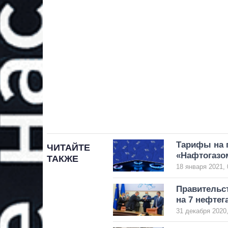
Тарифы на 
ЧИТАЙТЕ
«Нафтогазо
ТАКЖЕ
18 января 2021, 
Правительс
на 7 нефтег
31 декабря 2020,