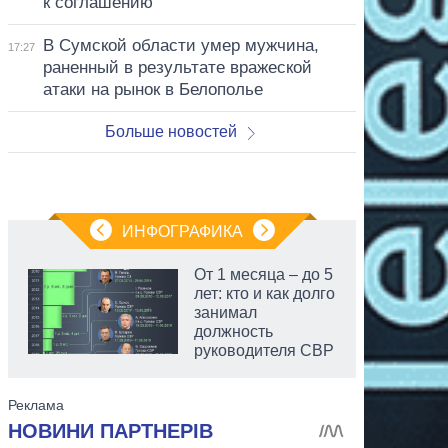
к соглашению
В Сумской области умер мужчина,
17:27
раненный в результате вражеской
атаки на рынок в Белополье
Больше новостей
ИНФОГРАФИКА
От 1 месяца – до 5
лет: кто и как долго
занимал
должность
руководителя СВР
аспирант