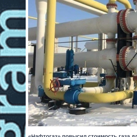
«Нафтогаз» повысил стоимость газа д