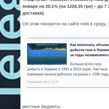
январе на 20,1% (на 1228,35 грн) – до 7 
доставки)
.
Об этом говорится на сайте НАК в среду,
Как менялись объем
добычи газа в Украи
за годы независимос
Больше всего газа
добыто в Украине в 1991 и 2013 годах. Частные
компании начали работать на рынке с 1996 года
5 февраля 2021, 13:47
местные бюджеты.