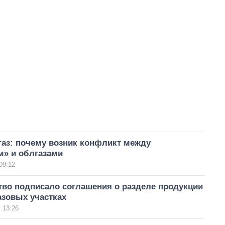
газ: почему возник конфликт между
м» и облгазами
09:12
тво подписало соглашения о разделе продукции
азовых участках
 13:26