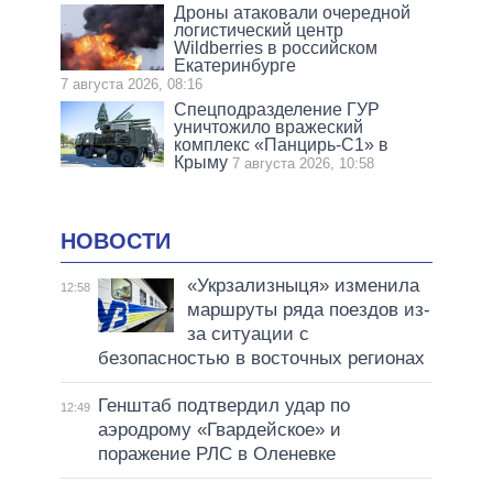
Дроны атаковали очередной
логистический центр
Wildberries в российском
Екатеринбурге
7 августа 2026, 08:16
Спецподразделение ГУР
уничтожило вражеский
комплекс «Панцирь-С1» в
Крыму
7 августа 2026, 10:58
НОВОСТИ
«Укрзализныця» изменила
12:58
маршруты ряда поездов из-
за ситуации с
безопасностью в восточных регионах
Генштаб подтвердил удар по
12:49
аэродрому «Гвардейское» и
поражение РЛС в Оленевке