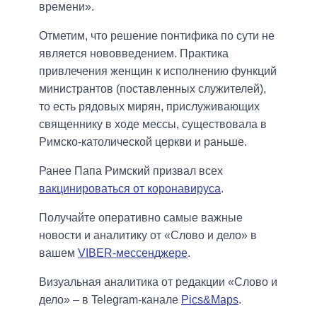
времени».
Отметим, что решение понтифика по сути не
является нововведением. Практика
привлечения женщин к исполнению функций
министрантов (поставленных служителей),
то есть рядовых мирян, прислуживающих
священнику в ходе мессы, существовала в
Римско-католической церкви и раньше.
Ранее Папа Римский призвал всех
вакцинироваться от коронавируса
.
Получайте оперативно самые важные
новости и аналитику от «Слово и дело» в
вашем
VIBER-мессенджере
.
Визуальная аналитика от редакции «Слово и
дело» – в Telegram-канале
Pics&Maps
.