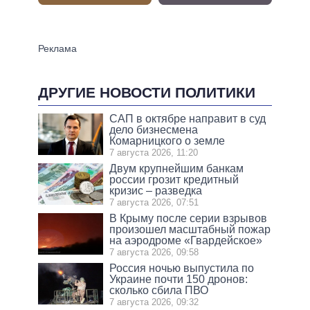
ДРУГИЕ НОВОСТИ ПОЛИТИКИ
САП в октябре направит в суд
дело бизнесмена
Комарницкого о земле
7 августа 2026, 11:20
Двум крупнейшим банкам
россии грозит кредитный
кризис – разведка
7 августа 2026, 07:51
В Крыму после серии взрывов
произошел масштабный пожар
на аэродроме «Гвардейское»
7 августа 2026, 09:58
Россия ночью выпустила по
Украине почти 150 дронов:
сколько сбила ПВО
7 августа 2026, 09:32