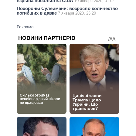
взрыва посольства США
10 января 2020, 01:02
Похороны Сулеймани: возросло количество
погибших в давке
7 января 2020, 23:20