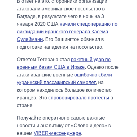
В ответ на это, сторонники организации
атаковали американское посольство в
Багдаде, в результате чего в ночь на 3
января 2020 США
начали спецоперацию по
ликвидации иранского генерала Касема
Сулеймани
. Его Вашингтон обвинил в
подготовке нападения на посольство.
Ответом Тегерана стал
ракетный удар по
военным базам США в Ираке
. Однако после
атаки иранские военные
ошибочно сбили
украинский пассажирский самолет
, на
котором находилось большое количество
иранцев. Это
спровоцировало протесты
в
стране.
Получайте оперативно самые важные
новости и аналитику от «Слово и дело» в
вашем
VIBER-мессенджере
.