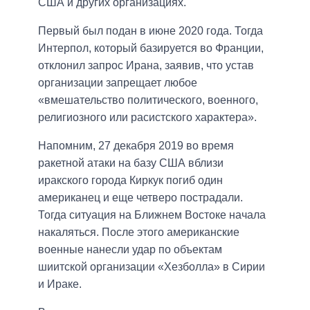
США и других организациях.
Первый был подан в июне 2020 года. Тогда
Интерпол, который базируется во Франции,
отклонил запрос Ирана, заявив, что устав
организации запрещает любое
«вмешательство политического, военного,
религиозного или расистского характера».
Напомним, 27 декабря 2019 во время
ракетной атаки на базу США вблизи
иракского города Киркук погиб один
американец и еще четверо пострадали.
Тогда ситуация на Ближнем Востоке начала
накаляться. После этого американские
военные нанесли удар по объектам
шиитской организации «Хезболла» в Сирии
и Ираке.