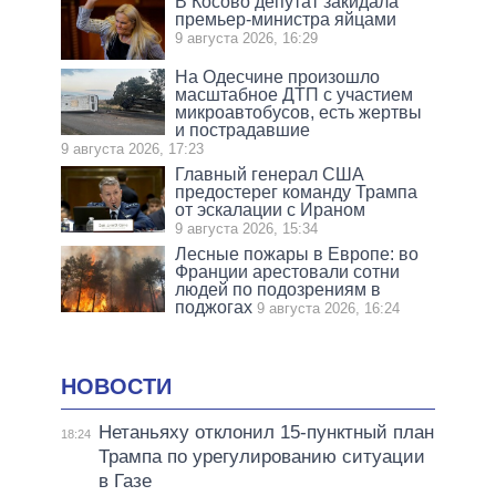
В Косово депутат закидала
премьер-министра яйцами
9 августа 2026, 16:29
На Одесчине произошло
масштабное ДТП с участием
микроавтобусов, есть жертвы
и пострадавшие
9 августа 2026, 17:23
Главный генерал США
предостерег команду Трампа
от эскалации с Ираном
9 августа 2026, 15:34
Лесные пожары в Европе: во
Франции арестовали сотни
людей по подозрениям в
поджогах
9 августа 2026, 16:24
НОВОСТИ
Нетаньяху отклонил 15-пунктный план
18:24
Трампа по урегулированию ситуации
в Газе