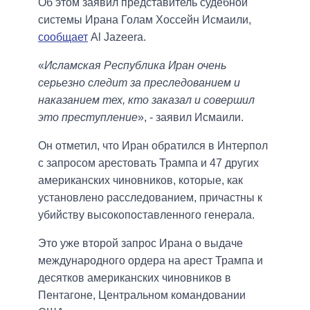
Об этом заявил представитель судебной
системы Ирана Голам Хоссейн Исмаили,
сообщает
Al Jazeera.
«
Исламская Республика Иран очень
серьезно следит за преследованием и
наказанием тех, кто заказал и совершил
это преступление
», - заявил Исмаили.
Он отметил, что Иран обратился в Интерпол
с запросом арестовать Трампа и 47 других
американских чиновников, которые, как
установлено расследованием, причастны к
убийству высокопоставленного генерала.
Это уже второй запрос Ирана о выдаче
международного ордера на арест Трампа и
десятков американских чиновников в
Пентагоне, Центральном командовании