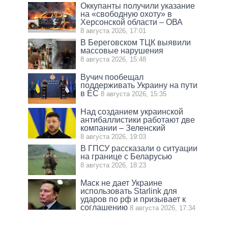
Оккупанты получили указание
на «свободную охоту» в
Херсонской области – ОВА
8 августа 2026, 17:01
В Береговском ТЦК выявили
массовые нарушения
8 августа 2026, 15:48
Вучич пообещал
поддерживать Украину на пути
в ЕС
8 августа 2026, 15:35
Над созданием украинской
антибаллистики работают две
компании – Зеленский
8 августа 2026, 19:03
В ГПСУ рассказали о ситуации
на границе с Беларусью
8 августа 2026, 18:23
Маск не дает Украине
использовать Starlink для
ударов по рф и призывает к
соглашению
8 августа 2026, 17:34