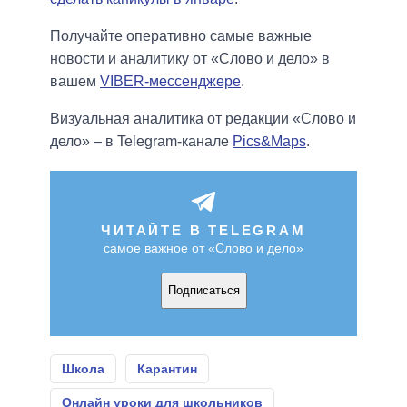
Получайте оперативно самые важные
новости и аналитику от «Слово и дело» в
вашем
VIBER-мессенджере
.
Визуальная аналитика от редакции «Слово и
дело» – в Telegram-канале
Pics&Maps
.
ЧИТАЙТЕ В TELEGRAM
самое важное от «Слово и дело»
Подписаться
Школа
Карантин
Онлайн уроки для школьников