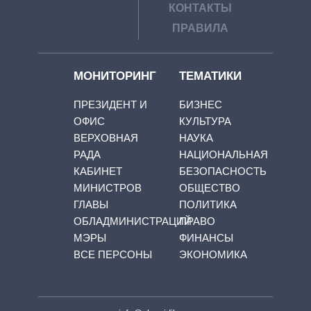
КОНТАКТЫ
ПРАВИЛА
МОНИТОРИНГ
ТЕМАТИКИ
ПРЕЗИДЕНТ И
БИЗНЕС
ОФИС
КУЛЬТУРА
ВЕРХОВНАЯ
НАУКА
РАДА
НАЦИОНАЛЬНАЯ
КАБИНЕТ
БЕЗОПАСНОСТЬ
МИНИСТРОВ
ОБЩЕСТВО
ГЛАВЫ
ПОЛИТИКА
ОБЛАДМИНИСТРАЦИЙ
ПРАВО
МЭРЫ
ФИНАНСЫ
ВСЕ ПЕРСОНЫ
ЭКОНОМИКА