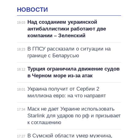
НОВОСТИ
Над созданием украинской
19:03
антибаллистики работают две
компании – Зеленский
В ГПСУ рассказали о ситуации на
18:23
границе с Беларусью
Турция ограничила движение судов
18:12
в Черном море из-за атак
Украина получит от Сербии 2
18:01
миллиона евро: на что направят
Маск не дает Украине использовать
17:34
Starlink для ударов по рф и призывает
к соглашению
В Сумской области умер мужчина,
17:27