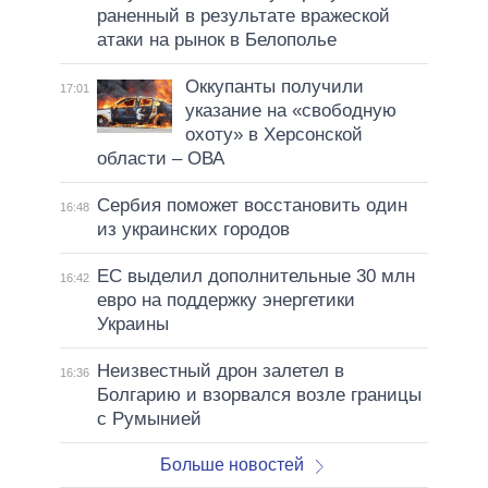
раненный в результате вражеской
атаки на рынок в Белополье
Оккупанты получили
17:01
указание на «свободную
охоту» в Херсонской
области – ОВА
Сербия поможет восстановить один
16:48
из украинских городов
ЕС выделил дополнительные 30 млн
16:42
евро на поддержку энергетики
Украины
Неизвестный дрон залетел в
16:36
Болгарию и взорвался возле границы
с Румынией
Больше новостей