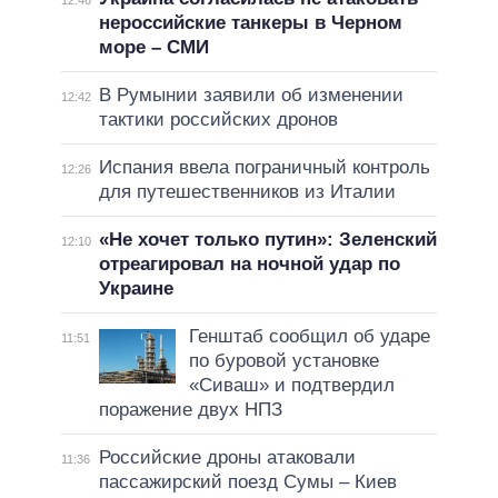
нероссийские танкеры в Черном
море – СМИ
В Румынии заявили об изменении
12:42
тактики российских дронов
Испания ввела пограничный контроль
12:26
для путешественников из Италии
«Не хочет только путин»: Зеленский
12:10
отреагировал на ночной удар по
Украине
Генштаб сообщил об ударе
11:51
по буровой установке
«Сиваш» и подтвердил
поражение двух НПЗ
Российские дроны атаковали
11:36
пассажирский поезд Сумы – Киев