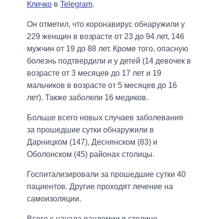
Кличко
в
Telegram
.
Он отметил, что коронавирус обнаружили у
229 женщин в возрасте от 23 до 94 лет, 146
мужчин от 19 до 88 лет. Кроме того, опасную
болезнь подтвердили и у детей (14 девочек в
возрасте от 3 месяцев до 17 лет и 19
мальчиков в возрасте от 5 месяцев до 16
лет). Также заболели 16 медиков.
Больше всего новых случаев заболевания
за прошедшие сутки обнаружили в
Дарницком (147), Деснянском (83) и
Оболонском (45) районах столицы.
Госпитализировали за прошедшие сутки 40
пациентов. Другие проходят лечение на
самоизоляции.
Всего с начала пандемии в столице