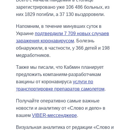
зарегистрировано уже 106 486 больных, из
них 1829 погибли, а 37 130 выздоровели.
Напомним, в течение минувших суток в
Украине
подтвердили 7 709 новых случаев
заражения коронавирусом
. Болезнь
обнаружили, в частности, у 366 детей и 198
медработников.
Также мы писали, что Кабмин планирует
предложить компаниям-разработчикам
вакцины от коронавируса
услуги по
транспортировке препаратов самолетом
.
Получайте оперативно самые важные
новости и аналитику от «Слово и дело» в
вашем
VIBER-мессенджере
.
Визуальная аналитика от редакции «Слово и