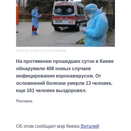
Фото из открытых источников
На протяжении прошедших суток в Киеве
обнаружили 408 новых случаев
инфицирования коронавирусом. От
осложнений болезни умерли 13 человек,
еще 161 человек выздоровел.
Об этом сообщает мэр Киева
Виталий