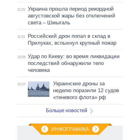
Украина прошла период рекордной
11:32
августовской жары без отключений
света – Шмыгаль
Российский дрон попал в склад в
11:01
Прилуках, вспыхнул крупный пожар
Удар по Киеву: во время ликвидации
10:56
последствий обнаружили тело
человека
Украинские дроны за
10:27
неделю поразили 12 судов
«теневого флота» рф
Больше новостей
ИНФОГРАФИКА