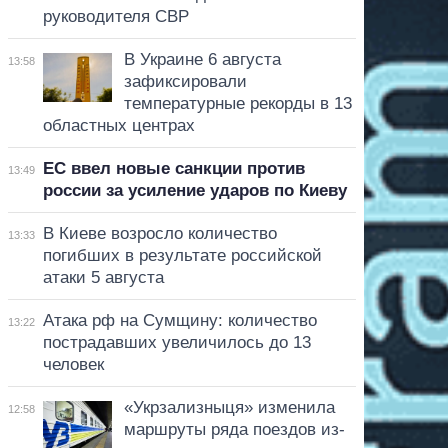
руководителя СВР
В Украине 6 августа
13:58
зафиксировали
температурные рекорды в 13
областных центрах
ЕС ввел новые санкции против
13:49
россии за усиление ударов по Киеву
В Киеве возросло количество
13:33
погибших в результате российской
атаки 5 августа
Атака рф на Сумщину: количество
13:22
пострадавших увеличилось до 13
человек
«Укрзализныця» изменила
12:58
маршруты ряда поездов из-