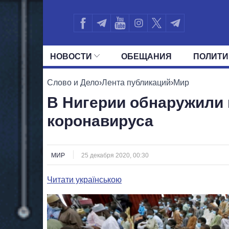
НОВОСТИ
ОБЕЩАНИЯ
ПОЛИТИ
ВСЕ ПОЛИТИКИ
ПРЕЗИДЕНТ И ОФ
Слово и Дело
›
Лента публикаций
›
Мир
В Нигерии обнаружили
коронавируса
МИР
25 декабря 2020, 00:30
Читати українською