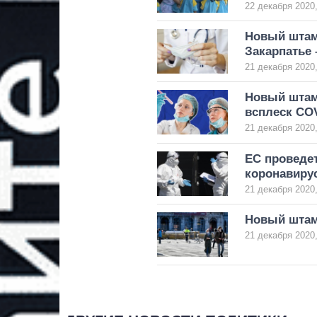
22 декабря 2020,
Новый штам
Закарпатье 
21 декабря 2020,
Новый штам
всплеск COV
21 декабря 2020,
ЕС проведет
коронавиру
21 декабря 2020,
Новый штам
21 декабря 2020,