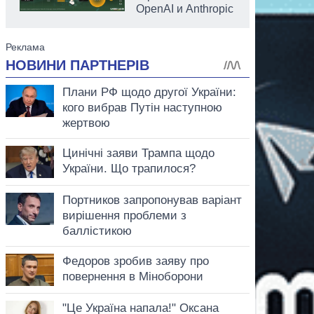
OpenAI и Anthropic