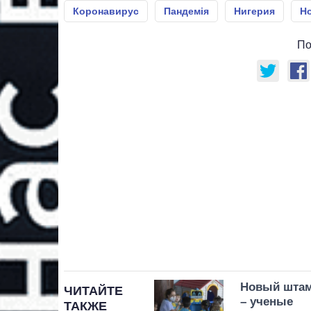
Коронавирус
Пандемія
Нигерия
Н
По
Новый штам
ЧИТАЙТЕ
– ученые
ТАКЖЕ