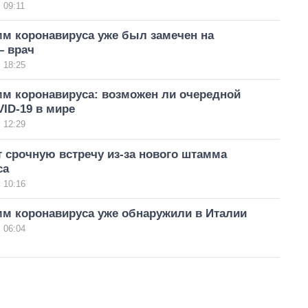
 09:11
м коронавируса уже был замечен на
– врач
 18:25
м коронавируса: возможен ли очередной
ID-19 в мире
 12:29
 срочную встречу из-за нового штамма
са
 10:16
м коронавируса уже обнаружили в Италии
 06:04