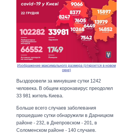
Изображение максимального размера (откроется в новом
окне)
Выздоровели за минувшие сутки 1242
человека. В общем коронавирус преодолел
33 981 житель Киева.
Больше всего случаев заболевания
прошедшие сутки обнаружили в Дарницком
районе - 232, в Днепровском - 201, в
Соломенском районе - 140 случаев.