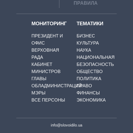
ПРАВИЛА
МОНИТОРИНГ
ТЕМАТИКИ
ПРЕЗИДЕНТ И
БИЗНЕС
ОФИС
КУЛЬТУРА
ВЕРХОВНАЯ
НАУКА
РАДА
НАЦИОНАЛЬНАЯ
КАБИНЕТ
БЕЗОПАСНОСТЬ
МИНИСТРОВ
ОБЩЕСТВО
ГЛАВЫ
ПОЛИТИКА
ОБЛАДМИНИСТРАЦИЙ
ПРАВО
МЭРЫ
ФИНАНСЫ
ВСЕ ПЕРСОНЫ
ЭКОНОМИКА
info@slovoidilo.ua