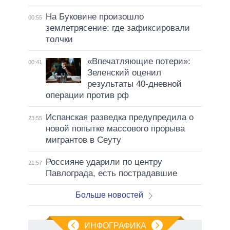
На Буковине произошло
00:55
землетрясение: где зафиксировали
толчки
«Впечатляющие потери»:
00:41
Зеленский оценил
результаты 40-дневной
операции против рф
Испанская разведка предупредила о
23:55
новой попытке массового прорыва
мигрантов в Сеуту
Россияне ударили по центру
21:57
Павлограда, есть пострадавшие
Больше новостей
ИНФОГРАФИКА