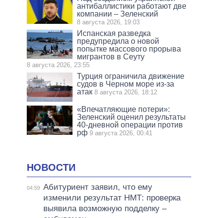
антибаллистики работают две
компании – Зеленский
8 августа 2026, 19:03
Испанская разведка
предупредила о новой
попытке массового прорыва
мигрантов в Сеуту
8 августа 2026, 23:55
Турция ограничила движение
судов в Черном море из-за
атак
8 августа 2026, 18:12
«Впечатляющие потери»:
Зеленский оценил результаты
40-дневной операции против
рф
9 августа 2026, 00:41
НОВОСТИ
Абитуриент заявил, что ему
04:59
изменили результат НМТ: проверка
выявила возможную подделку –