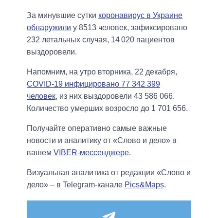
За минувшие сутки
коронавирус в Украине
обнаружили
у 8513 человек, зафиксировано
232 летальных случая, 14 020 пациентов
выздоровели.
Напомним, на утро вторника, 22 декабря,
COVID-19 инфицировано 77 342 399
человек
, из них выздоровели 43 586 066.
Количество умерших возросло до 1 701 656.
Получайте оперативно самые важные
новости и аналитику от «Слово и дело» в
вашем
VIBER-мессенджере
.
Визуальная аналитика от редакции «Слово и
дело» – в Telegram-канале
Pics&Maps
.