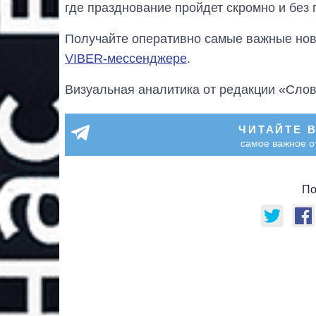
где празднование пройдет скромно и без 
Получайте оперативно самые важные ново
VIBER-мессенджере
.
Визуальная аналитика от редакции «Слов
ЧИТАЙТЕ 
самое важное о
По