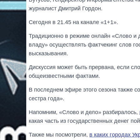
журналист Дмитрий Гордон.
Сегодня в 21.45 на канале «1+1».
Традиционно в режиме онлайн «Слово и д
владу» осуществлять фактчекинг слов го
высказывания.
Дискуссия может быть прервана, если сло
общеизвестными фактами.
В последнем эфире этого сезона также 
сестра года».
Напомним, «Слово и дело» разбиралось,
какая часть из государственных денег пой
Также мы посмотрели,
в каких городах У