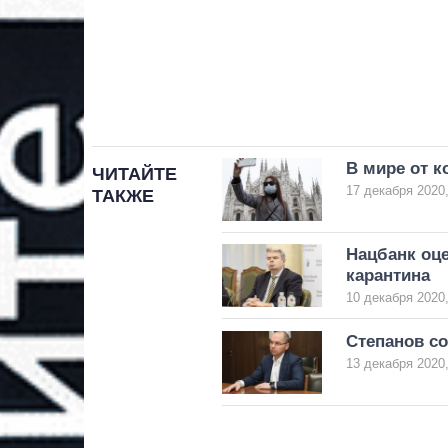
В мире от к
ЧИТАЙТЕ
17 декабря 2020,
ТАКЖЕ
Нацбанк оце
карантина
10 декабря 2020,
Степанов с
13 декабря 2020,