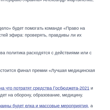
Украине до и во
время большой
войны
ело» будет помогать команде «Право на
стей эфира: проверять, правдивы ли их
ва политика расходятся с действиями или с
состоится финал премии «Лучшая медицинская
на что потратят средства Госбюджета-2021
и
дет на оборону, образование, медицину.
краины будет елка и массовые мероприятия,
а