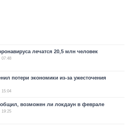
оронавируса лечатся 20,5 млн человек
 07:48
нил потери экономики из-за ужесточения
 15:04
ообщил, возможен ли локдаун в феврале
 19:25