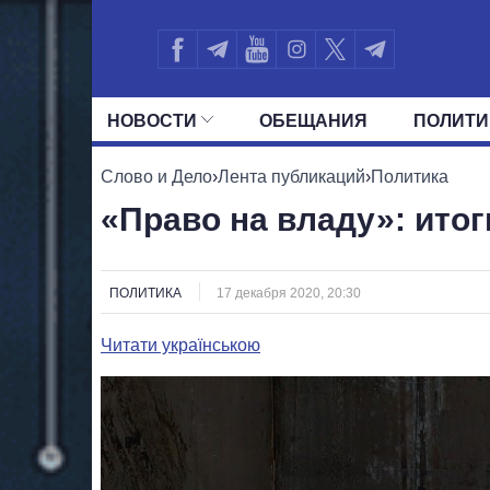
НОВОСТИ
ОБЕЩАНИЯ
ПОЛИТИ
ВСЕ ПОЛИТИКИ
ПРЕЗИДЕНТ И ОФ
Слово и Дело
›
Лента публикаций
›
Политика
«Право на владу»: итог
ПОЛИТИКА
17 декабря 2020, 20:30
Читати українською