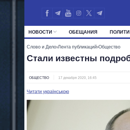
НОВОСТИ
ОБЕЩАНИЯ
ПОЛИТИ
ВСЕ ПОЛИТИКИ
ПРЕЗИДЕНТ И ОФ
Слово и Дело
›
Лента публикаций
›
Общество
Стали известны подроб
ОБЩЕСТВО
17 декабря 2020, 16:45
Читати українською