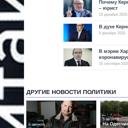
Почему Кер
– юрист
10 декабря 2020,
В духе Керн
9 декабря 2020, 
В мэрии Хар
коронавиру
15 сентября 2020
ДРУГИЕ НОВОСТИ ПОЛИТИКИ
5 августа
На Одесчи
6 августа