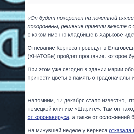
«Он будет похоронен на почетной аллее
похоронены, решение приняли вместе с 
о каком именно кладбище в Харькове идет
Отпевание Кернеса проведут в Благовеще
(ХНАТОБе) пройдет прощание, которое бу
При этом уже сегодня в здании мэрии обо
принести цветы в память о градоначальни
Напомним, 17 декабря стало известно, ч
немецкой клинике «Шарите». Там он нахо
от коронавируса
, а также от осложнений 
На минувшей неделе у Кернеса
отказала 