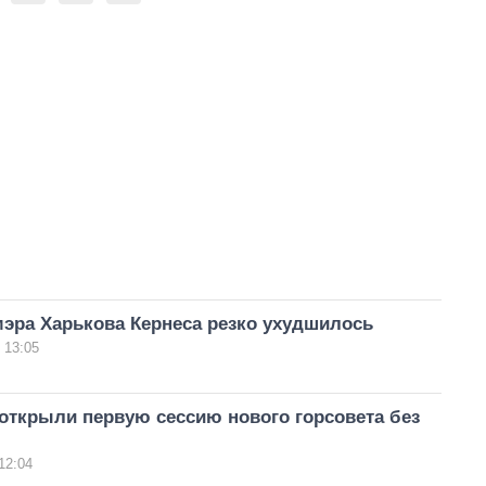
эра Харькова Кернеса резко ухудшилось
 13:05
открыли первую сессию нового горсовета без
12:04