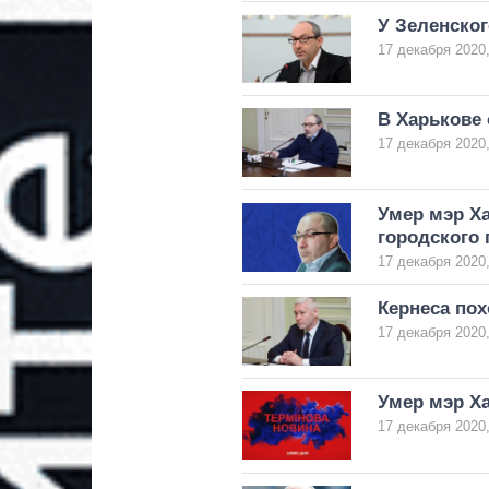
У Зеленског
17 декабря 2020,
В Харькове
17 декабря 2020,
Умер мэр Х
городского
17 декабря 2020,
Кернеса пох
17 декабря 2020,
Умер мэр Х
17 декабря 2020,