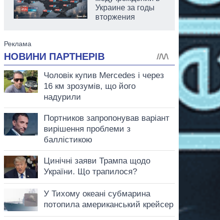
Украине за годы
вторжения