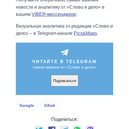
новости и аналитику от «Слово и дело» в
вашем
VIBER-мессенджере
.
Визуальная аналитика от редакции «Слово и
дело» – в Telegram-канале
Pics&Maps
.
ЧИТАЙТЕ В TELEGRAM
самое важное от «Слово и дело»
Подписаться
Google
Сбой
Поделиться: