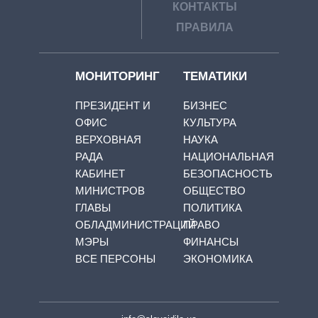
КОНТАКТЫ
ПРАВИЛА
МОНИТОРИНГ
ТЕМАТИКИ
ПРЕЗИДЕНТ И
БИЗНЕС
ОФИС
КУЛЬТУРА
ВЕРХОВНАЯ
НАУКА
РАДА
НАЦИОНАЛЬНАЯ
КАБИНЕТ
БЕЗОПАСНОСТЬ
МИНИСТРОВ
ОБЩЕСТВО
ГЛАВЫ
ПОЛИТИКА
ОБЛАДМИНИСТРАЦИЙ
ПРАВО
МЭРЫ
ФИНАНСЫ
ВСЕ ПЕРСОНЫ
ЭКОНОМИКА