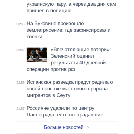
украинскую пару, а через два дня сам
пришел в полицию
На Буковине произошло
00:55
землетрясение: где зафиксировали
толчки
«Впечатляющие потери»:
00:41
Зеленский оценил
результаты 40-дневной
операции против рф
Испанская разведка предупредила о
23:55
новой попытке массового прорыва
мигрантов в Сеуту
Россияне ударили по центру
21:57
Павлограда, есть пострадавшие
Больше новостей