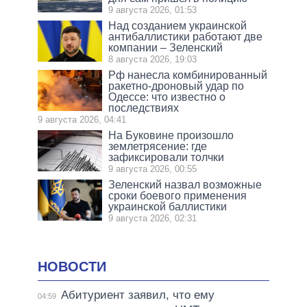
9 августа 2026, 01:53
Над созданием украинской
антибаллистики работают две
компании – Зеленский
8 августа 2026, 19:03
Рф нанесла комбинированный
ракетно-дроновый удар по
Одессе: что известно о
последствиях
9 августа 2026, 04:41
На Буковине произошло
землетрясение: где
зафиксировали толчки
9 августа 2026, 00:55
Зеленский назвал возможные
сроки боевого применения
украинской баллистики
9 августа 2026, 02:31
НОВОСТИ
Абитуриент заявил, что ему
04:59