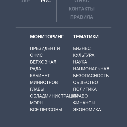
УКР
РОС
О НАС
КОНТАКТЫ
ПРАВИЛА
МОНИТОРИНГ
ТЕМАТИКИ
ПРЕЗИДЕНТ И
БИЗНЕС
ОФИС
КУЛЬТУРА
ВЕРХОВНАЯ
НАУКА
РАДА
НАЦИОНАЛЬНАЯ
КАБИНЕТ
БЕЗОПАСНОСТЬ
МИНИСТРОВ
ОБЩЕСТВО
ГЛАВЫ
ПОЛИТИКА
ОБЛАДМИНИСТРАЦИЙ
ПРАВО
МЭРЫ
ФИНАНСЫ
ВСЕ ПЕРСОНЫ
ЭКОНОМИКА