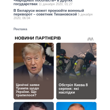
«народных посольств» в других
государствах
11 декабря 2020, 01:27
В Беларуси может произойти военный
переворот – советник Тихановской
5 декабря
2020, 06:04