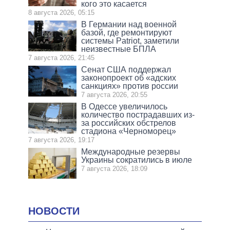
кого это касается
8 августа 2026, 05:15
В Германии над военной
базой, где ремонтируют
системы Patriot, заметили
неизвестные БПЛА
7 августа 2026, 21:45
Сенат США поддержал
законопроект об «адских
санкциях» против россии
7 августа 2026, 20:55
В Одессе увеличилось
количество пострадавших из-
за российских обстрелов
стадиона «Черноморец»
7 августа 2026, 19:17
Международные резервы
Украины сократились в июле
7 августа 2026, 18:09
НОВОСТИ