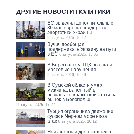
ДРУГИЕ НОВОСТИ ПОЛИТИКИ
ЕС выделил дополнительные
30 млн евро на поддержку
энергетики Украины
8 августа 2026, 16:42
Вучич пообещал
поддерживать Украину на пути
в ЕС
8 августа 2026, 15:35
В Береговском ТЦК выявили
массовые нарушения
8 августа 2026, 15:48
В Сумской области умер
мужчина, раненный в
результате вражеской атаки на
рынок в Белополье
8 августа 2026, 17:27
Турция ограничила движение
судов в Черном море из-за
атак
8 августа 2026, 18:12
Неизвестный дрон залетел в