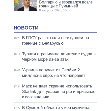
Болгарию и взорвался возле
границы с Румынией
8 августа 2026, 16:36
НОВОСТИ
В ГПСУ рассказали о ситуации на
18:23
границе с Беларусью
Турция ограничила движение судов в
18:12
Черном море из-за атак
Украина получит от Сербии 2
18:01
миллиона евро: на что направят
Маск не дает Украине использовать
17:34
Starlink для ударов по рф и призывает
к соглашению
В Сумской области умер мужчина,
17:27