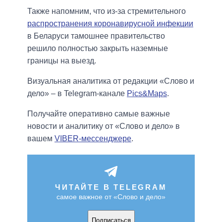
Также напомним, что из-за стремительного
распространения коронавирусной инфекции
в Беларуси тамошнее правительство
решило полностью закрыть наземные
границы на выезд.
Визуальная аналитика от редакции «Слово и
дело» – в Telegram-канале
Pics&Maps
.
Получайте оперативно самые важные
новости и аналитику от «Слово и дело» в
вашем
VIBER-мессенджере
.
ЧИТАЙТЕ В TELEGRAM
самое важное от «Слово и дело»
Подписаться