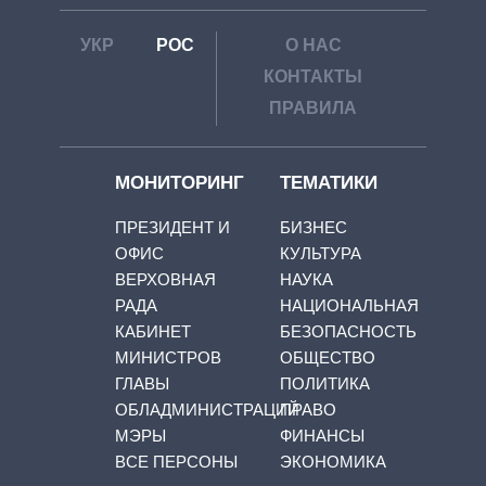
УКР
РОС
О НАС
КОНТАКТЫ
ПРАВИЛА
МОНИТОРИНГ
ТЕМАТИКИ
ПРЕЗИДЕНТ И
БИЗНЕС
ОФИС
КУЛЬТУРА
ВЕРХОВНАЯ
НАУКА
РАДА
НАЦИОНАЛЬНАЯ
КАБИНЕТ
БЕЗОПАСНОСТЬ
МИНИСТРОВ
ОБЩЕСТВО
ГЛАВЫ
ПОЛИТИКА
ОБЛАДМИНИСТРАЦИЙ
ПРАВО
МЭРЫ
ФИНАНСЫ
ВСЕ ПЕРСОНЫ
ЭКОНОМИКА