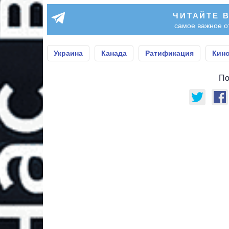
ЧИТАЙТЕ 
самое важное о
Украина
Канада
Ратификация
Кин
По