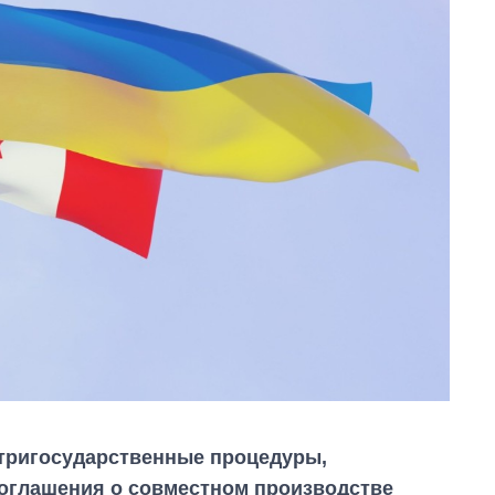
тригосударственные процедуры,
оглашения о совместном производстве