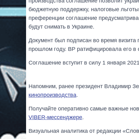
производства соглашение позволит укра
бюджетную поддержку, налоговые льготы 
преференции соглашение предусматривает
будут снимать в Украине.
Документ был подписан во время визита 
прошлом году. ВР ратифицировала его в с
Соглашение вступит в силу 1 января 2021
Напомним, ранее президент Владимир З
кинопроизводства
.
Получайте оперативно самые важные ново
VIBER-мессенджере
.
Визуальная аналитика от редакции «Слов