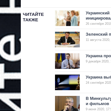
Украинский 
ЧИТАЙТЕ
инициирова
ТАКЖЕ
26 сентября 2019
Зеленский 
11 августа 2020,
Украина пр
9 декабря 2020, 
Украина вы
24 сентября 2020
В Минкульт
и фильмов
9 июня 2020, 17: