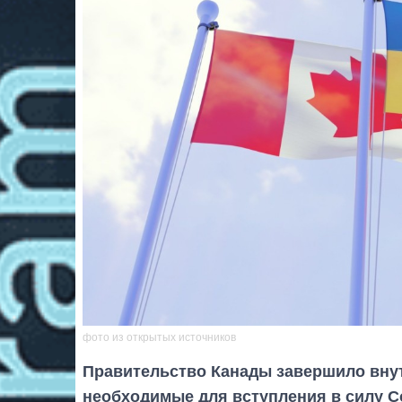
фото из открытых источников
Правительство Канады завершило вну
необходимые для вступления в силу С