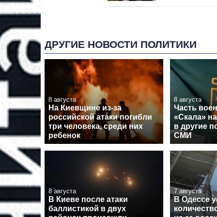
ДРУГИЕ НОВОСТИ ПОЛИТИКИ
8 августа
8 августа
На Киевщине из-за
Часть вое
российской атаки погибли
«Скала» н
три человека, среди них
в другие п
ребенок
СМИ
8 августа
7 августа
В Киеве после атаки
В Одессе 
баллистикой в двух
количеств