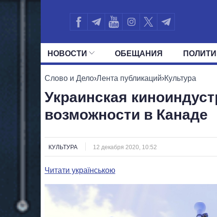
НОВОСТИ
ОБЕЩАНИЯ
ПОЛИТИ
ВСЕ ПОЛИТИКИ
ПРЕЗИДЕНТ И ОФ
Слово и Дело
›
Лента публикаций
›
Культура
Украинская киноиндуст
возможности в Канаде
КУЛЬТУРА
12 декабря 2020, 10:52
Читати українською