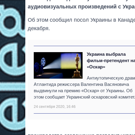
аудиовизуальных произведений с Укра
Об этом сообщил посол Украины в Канаде
декабря.
Украина выбрала
фильм-претендент н
«Оскар»
Антиутопическую дра
Атлантида режиссера Валентина Васяновича
выдвинули на премию «Оскар» от Украины. Об
этом сообщает Украинский оскаровский комитет
24 сентября 2020, 16:46