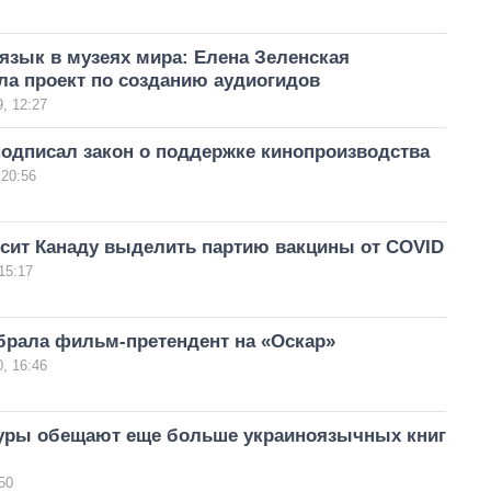
язык в музеях мира: Елена Зеленская
ла проект по созданию аудиогидов
, 12:27
подписал закон о поддержке кинопроизводства
 20:56
осит Канаду выделить партию вакцины от COVID
15:17
брала фильм-претендент на «Оскар»
, 16:46
уры обещают еще больше украиноязычных книг
50