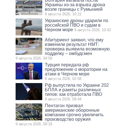
Болгария вызвала посла
Украины из-за взрыва дрона
возле границы с Румынией
9 августа 2026, 10:22
Украинские дроны ударили по
российской ПВО и судам в
Черном море
9 августа 2026, 10:42
Абитуриент заявил, что ему
изменили результат НМТ:
проверка выявила возможную
подделку – омбудсмен
9 августа 2026, 04:59
Турция передала рф
предложение о моратории на
атаки в Черном море
9 августа 2026, 02:58
Рф выпустила по Украине 202
БПЛА и ракеты различных
типов: как отработала ПВО
9 августа 2026, 09:44
Пентагон призвал
американские оборонные
компании срочно увеличить
производство оружия
9 августа 2026, 09:18