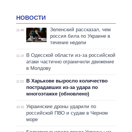
НОВОСТИ
Зеленский рассказал, чем
11:48
россия била по Украине в
течение недели
В Одесской области из-за российской
11:14
атаки частично ограничили движение
в Молдову
В Харькове выросло количество
11:02
пострадавших из-за удара по
многоэтажке (обновлено)
Украинские дроны ударили по
10:42
российской ПВО и судам в Черном
море