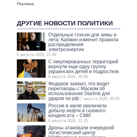
ДРУГИЕ НОВОСТИ ПОЛИТИКИ
Отдельные списки для зимы и
лета: Кабмин изменит правила
распределения
электроэнергии
6 августа 2026, 21:49
С оккупированных территорий
вернули еще одну группу
украинских детей и подростков
6 августа 2026, 20:46
Федоров заявил, что ведет
переговоры с Маском об
использования Starlink для
ударов по рф
7 августа 2026, 03:56
Россия в июле увеличила
добычу нефти и газового
конденсата – СМИ
6 августа 2026, 21:25
Дроны атаковали очередной
логистический центр