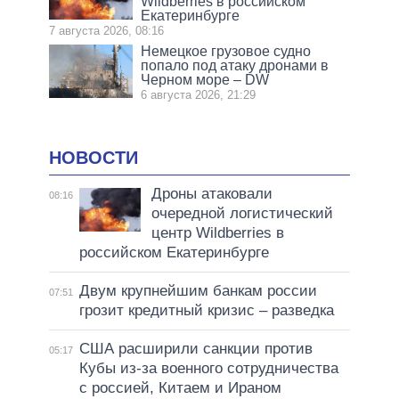
Wildberries в российском
Екатеринбурге
7 августа 2026, 08:16
Немецкое грузовое судно
попало под атаку дронами в
Черном море – DW
6 августа 2026, 21:29
НОВОСТИ
Дроны атаковали
08:16
очередной логистический
центр Wildberries в
российском Екатеринбурге
Двум крупнейшим банкам россии
07:51
грозит кредитный кризис – разведка
США расширили санкции против
05:17
Кубы из-за военного сотрудничества
с россией, Китаем и Ираном