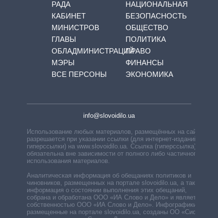
РАДА
НАЦИОНАЛЬНАЯ
КАБИНЕТ
БЕЗОПАСНОСТЬ
МИНИСТРОВ
ОБЩЕСТВО
ГЛАВЫ
ПОЛИТИКА
ОБЛАДМИНИСТРАЦИЙ
ПРАВО
МЭРЫ
ФИНАНСЫ
ВСЕ ПЕРСОНЫ
ЭКОНОМИКА
info@slovoidilo.ua
Использование любых материалов, размещённых на сайте,
разрешается при указании ссылки (для интернет-изданий —
гиперссылки) на www.slovoidilo.ua. Ссылка (гиперссылка)
обязательна вне зависимости от полного либо частичного
использования материалов.
Аналитическая информация об обещаниях политиков и
чиновников, размещенных на портале slovoidilo.ua, а также
информация о состоянии выполнения этих обещаний,
собрана и обработана ООО «ИА Слово и Дело» и является
собственностью ООО «ИА Слово и Дело». Инфографики,
размещенные на портале slovoidilo.ua, созданы ОО «Система