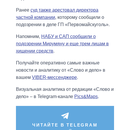
Ранее
суд также арестовал директора
частной компании
, которому сообщили о
подозрении в деле ГП «Первомайскуголь».
Напомним,
НАБУ и САП сообщили о
подозрении Мирумяну и еще трем лицам в
хищении средств
.
Получайте оперативно самые важные
новости и аналитику от «Слово и дело» в
вашем
VIBER-мессенджере
.
Визуальная аналитика от редакции «Слово и
дело» – в Telegram-канале
Pics&Maps
.
ЧИТАЙТЕ В TELEGRAM