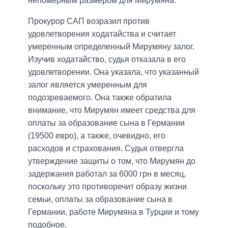
непомерным размером для Мирумяна.
Прокурор САП возразил против
удовлетворения ходатайства и считает
умеренным определенный Мирумяну залог.
Изучив ходатайство, судья отказала в его
удовлетворении. Она указала, что указанный
залог является умеренным для
подозреваемого. Она также обратила
внимание, что Мирумян имеет средства для
оплаты за образование сына в Германии
(19500 евро), а также, очевидно, его
расходов и страхования. Судья отвергла
утверждение защиты о том, что Мирумян до
задержания работал за 6000 грн в месяц,
поскольку это противоречит образу жизни
семьи, оплаты за образование сына в
Германии, работе Мирумяна в Турции и тому
подобное.