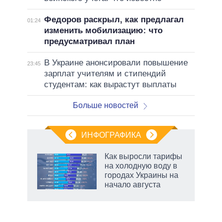
Федоров раскрыл, как предлагал
01:24
изменить мобилизацию: что
предусматривал план
В Украине анонсировали повышение
23:45
зарплат учителям и стипендий
студентам: как вырастут выплаты
Больше новостей
ИНФОГРАФИКА
еля
Как выросли тарифы
на холодную воду в
городах Украины на
начало августа