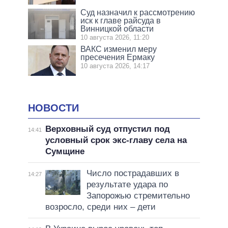
Суд назначил к рассмотрению
иск к главе райсуда в
Винницкой области
10 августа 2026, 11:20
ВАКС изменил меру
пресечения Ермаку
10 августа 2026, 14:17
НОВОСТИ
Верховный суд отпустил под
14:41
условный срок экс-главу села на
Сумщине
Число пострадавших в
14:27
результате удара по
Запорожью стремительно
возросло, среди них – дети