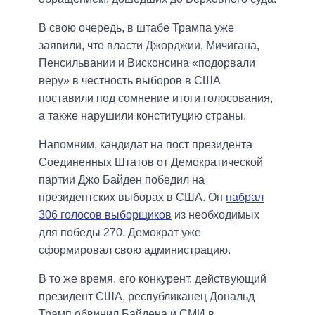
В свою очередь, в штабе Трампа уже
заявили, что власти Джорджии, Мичигана,
Пенсильвании и Висконсина «подорвали
веру» в честность выборов в США
поставили под сомнение итоги голосования,
а также нарушили конституцию страны.
Напомним, кандидат на пост президента
Соединенных Штатов от Демократической
партии Джо Байден победил на
президентских выборах в США. Он
набрал
306 голосов выборщиков
из необходимых
для победы 270. Демократ уже
сформировал свою администрацию.
В то же время, его конкурент, действующий
президент США, республиканец Дональд
Трамп обвинил Байдена и СМИ в