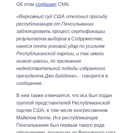
Об этом
сообщает
CNN.
«
Верховный суд США отклонил просьбу
республиканцев от Пенсильвании
заблокировать процесс сертификации
результатов выборов в Содружестве,
нанеся почти роковой удар по усилиям
Республиканской партии, и так имели
низкие шансы, по признанию
недействительной победы избранного
президента Джо Байдена
», - говорится в
сообщении.
В нем также отмечается, что иск был подан
группой представителей Республиканской
партии США, в том числе конгрессменом
Майклом Келли. Иск республиканцев
Пенсильвании был первым такого рода
обращением, дошедших до Верховного суда.