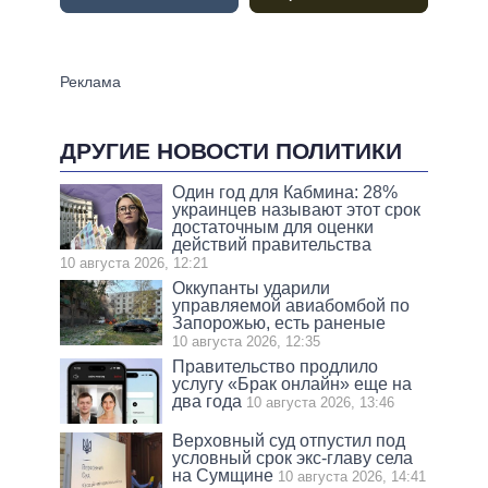
ДРУГИЕ НОВОСТИ ПОЛИТИКИ
Один год для Кабмина: 28%
украинцев называют этот срок
достаточным для оценки
действий правительства
10 августа 2026, 12:21
Оккупанты ударили
управляемой авиабомбой по
Запорожью, есть раненые
10 августа 2026, 12:35
Правительство продлило
услугу «Брак онлайн» еще на
два года
10 августа 2026, 13:46
Верховный суд отпустил под
условный срок экс-главу села
на Сумщине
10 августа 2026, 14:41