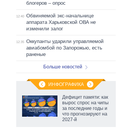
блогеров – опрос
Обвиняемой экс-начальнице
12:40
аппарата Харьковской ОВА не
изменили залог
Оккупанты ударили управляемой
12:35
авиабомбой по Запорожью, есть
раненые
Больше новостей
ИНФОГРАФИКА
Дефицит памяти: как
вырос спрос на чипы
за последние годы и
ет
что прогнозируют на
2027-й
рф