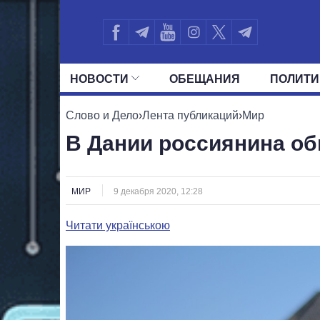
НОВОСТИ
ОБЕЩАНИЯ
ПОЛИТИ
ВСЕ ПОЛИТИКИ
ПРЕЗИДЕНТ И ОФ
Слово и Дело
›
Лента публикаций
›
Мир
В Дании россиянина о
МИР
9 декабря 2020, 12:28
Читати українською