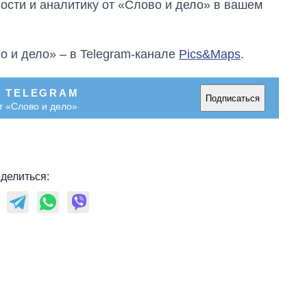
сти и аналитику от «Слово и дело» в вашем
о и дело» – в Telegram-канале
Pics&Maps
.
В TELEGRAM
Подписаться
т «Слово и дело»
делиться: