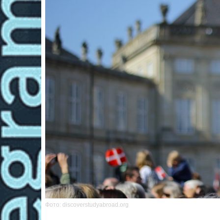
Фото: discoverstudyabroad.org