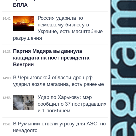
БПЛА
Россия ударила по
14:42
немецкому бизнесу в
Украине, есть масштабные
разрушения
Партия Мадяра выдвинула
14:33
кандидата на пост президента
Венгрии
В Черниговской области дрон рф
14:09
ударил возле магазина, есть раненые
Удар по Харькову: мэр
13:53
сообщил о 37 пострадавших
и 1 погибшем
В Румынии отвели угрозу для АЭС, но
13:41
ненадолго