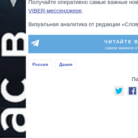
Получайте оперативно самые важные ново
VIBER-мессенджере
.
Визуальная аналитика от редакции «Слов
ЧИТАЙТЕ 
самое важное о
Россия
Дания
По