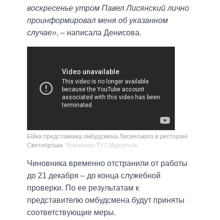
воскресенье утром Павел Лисянский лично
проинформировал меня об указанном
случае»
, – написала Денисова.
Бійка представника омбудсмена Лисянського в ресторані
Святогірська
Телеканал ТV7 Маріуполь
Чиновника временно отстранили от работы
до 21 декабря – до конца служебной
проверки. По ее результатам к
представителю омбудсмена будут приняты
соответствующие меры.