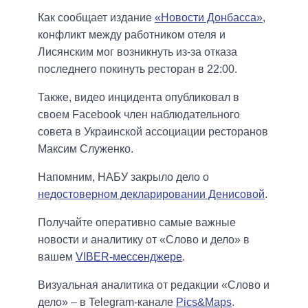
Как сообщает издание
«Новости Донбасса»
,
конфликт между работником отеля и
Лисянским мог возникнуть из-за отказа
последнего покинуть ресторан в 22:00.
Также, видео инцидента опубликовал в
своем Facebook член наблюдательного
совета в Украинской ассоциации ресторанов
Максим Служенко.
Напомним, НАБУ закрыло дело о
недостоверном декларировании Денисовой
.
Получайте оперативно самые важные
новости и аналитику от «Слово и дело» в
вашем
VIBER-мессенджере
.
Визуальная аналитика от редакции «Слово и
дело» – в Telegram-канале
Pics&Maps
.