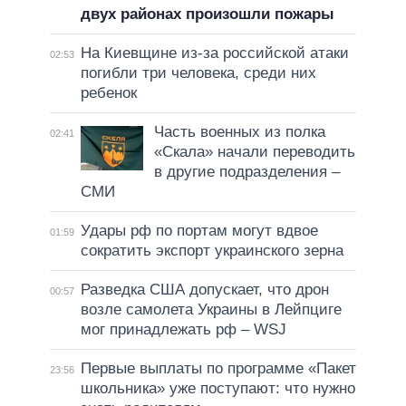
двух районах произошли пожары
На Киевщине из-за российской атаки
02:53
погибли три человека, среди них
ребенок
Часть военных из полка
02:41
«Скала» начали переводить
в другие подразделения –
СМИ
Удары рф по портам могут вдвое
01:59
сократить экспорт украинского зерна
Разведка США допускает, что дрон
00:57
возле самолета Украины в Лейпциге
мог принадлежать рф – WSJ
Первые выплаты по программе «Пакет
23:56
школьника» уже поступают: что нужно