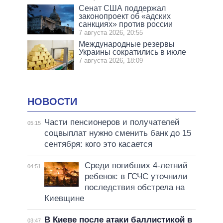
Сенат США поддержал
законопроект об «адских
санкциях» против россии
7 августа 2026, 20:55
Международные резервы
Украины сократились в июле
7 августа 2026, 18:09
НОВОСТИ
Части пенсионеров и получателей
05:15
соцвыплат нужно сменить банк до 15
сентября: кого это касается
Среди погибших 4-летний
04:51
ребенок: в ГСЧС уточнили
последствия обстрела на
Киевщине
В Киеве после атаки баллистикой в
03:47