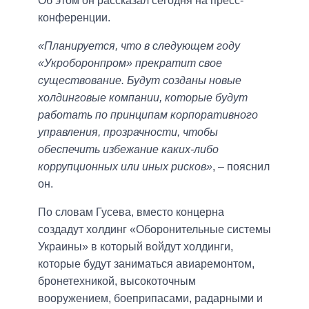
Об этом он рассказал сегодня на пресс-
конференции.
«Планируется, что в следующем году
«Укроборонпром» прекратит свое
существование. Будут созданы новые
холдинговые компании, которые будут
работать по принципам корпоративного
управления, прозрачности, чтобы
обеспечить избежание каких-либо
коррупционных или иных рисков»
, – пояснил
он.
По словам Гусева, вместо концерна
создадут холдинг «Оборонительные системы
Украины» в который войдут холдинги,
которые будут заниматься авиаремонтом,
бронетехникой, высокоточным
вооружением, боеприпасами, радарными и