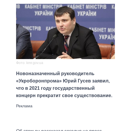
Фото: kmr.gov.ua
Новоназначенный руководитель
«Укроборонпрома» Юрий Гусев заявил,
что в 2021 году государственный
концерн прекратит свое существование.