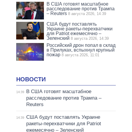
В США готовят масштабное
расследование против Трампа
– Reuters
8 августа 2026, 14:39
США будут поставлять
Украине ракеты-перехватчики
для Patriot ежемесячно –
Зеленский
8 августа 2026, 14:39
Российский дрон попал в склад
в Прилуках, вспыхнул крупный
пожар
8 августа 2026, 11:01
НОВОСТИ
В США готовят масштабное
14:39
расследование против Трампа –
Reuters
США будут поставлять Украине
14:39
ракеты-перехватчики для Patriot
ежемесячно – Зеленский