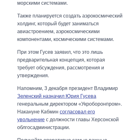
морскими системами.
Также планируется создать аэрокосмический
холдинг, который будет заниматься
авиастроением, аэрокосмическими
компонентами, космическими системами.
При этом Гусев заявил, что это лишь
предварительная концепция, которая
требует обсуждения, рассмотрения и
утверждения.
Напомним, 3 декабря президент Владимир
Зеленский назначил Юрия Гусева
генеральным директором «Укроборонпром».
Накануне Кабмин
согласовал его
увольнение
с должности главы Херсонской
облгосадминистрации.