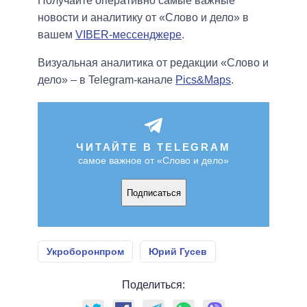
Получайте оперативно самые важные
новости и аналитику от «Слово и дело» в
вашем
VIBER-мессенджере
.
Визуальная аналитика от редакции «Слово и
дело» – в Telegram-канале
Pics&Maps
.
ЧИТАЙТЕ В TELEGRAM
самое важное от «Слово и дело»
Подписаться
Укроборонпром
Юрий Гусев
Поделиться: