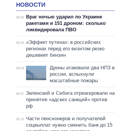
НОВОСТИ
Враг ночью ударил по Украине
09:59
ракетами и 151 дроном: сколько
ликвидировала ПВО
«Эффект путина»: в российских
09:33
регионах перед его визитом резко
дешевеет бензин
Дроны атаковали два НПЗ в
09:24
россии, вспыхнули
масштабные пожары
Зеленский и Сибига отреагировали на
08:47
принятие «адских санкций» против
рф
Части пенсионеров и получателей
05:15
соцвыплат нужно сменить банк до 15