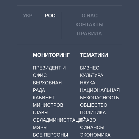
УКР
РОС
О НАС
КОНТАКТЫ
ПРАВИЛА
МОНИТОРИНГ
ТЕМАТИКИ
ПРЕЗИДЕНТ И
БИЗНЕС
ОФИС
КУЛЬТУРА
ВЕРХОВНАЯ
НАУКА
РАДА
НАЦИОНАЛЬНАЯ
КАБИНЕТ
БЕЗОПАСНОСТЬ
МИНИСТРОВ
ОБЩЕСТВО
ГЛАВЫ
ПОЛИТИКА
ОБЛАДМИНИСТРАЦИЙ
ПРАВО
МЭРЫ
ФИНАНСЫ
ВСЕ ПЕРСОНЫ
ЭКОНОМИКА