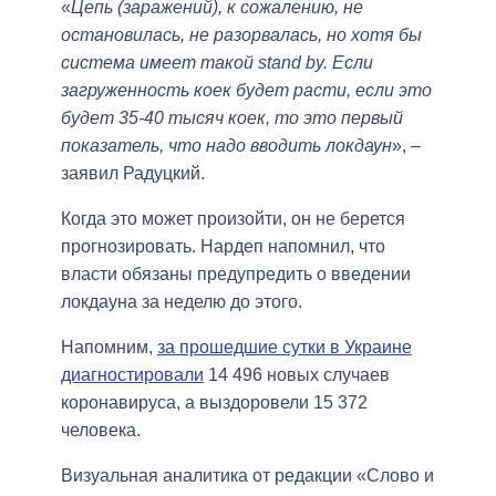
«
Цепь (заражений), к сожалению, не
остановилась, не разорвалась, но хотя бы
система имеет такой stand by. Если
загруженность коек будет расти, если это
будет 35-40 тысяч коек, то это первый
показатель, что надо вводить локдаун
», –
заявил Радуцкий.
Когда это может произойти, он не берется
прогнозировать. Нардеп напомнил, что
власти обязаны предупредить о введении
локдауна за неделю до этого.
Напомним,
за прошедшие сутки в Украине
диагностировали
14 496 новых случаев
коронавируса, а выздоровели 15 372
человека.
Визуальная аналитика от редакции «Слово и