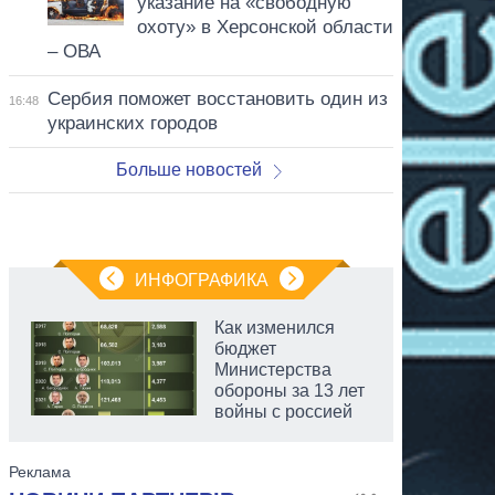
указание на «свободную
охоту» в Херсонской области
– ОВА
Сербия поможет восстановить один из
16:48
украинских городов
Больше новостей
ИНФОГРАФИКА
Как изменился
бюджет
Министерства
обороны за 13 лет
войны с россией