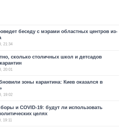
оведет беседу с мэрами областных центров из-
а
, 21:34
тно, сколько столичных школ и детсадов
карантин
, 20:01
бновили зоны карантина: Киев оказался в
»
, 19:02
боры и COVID-19: будут ли использовать
политических целях
, 19:11