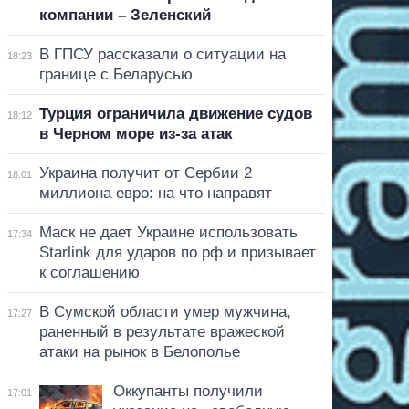
компании – Зеленский
В ГПСУ рассказали о ситуации на
18:23
границе с Беларусью
Турция ограничила движение судов
18:12
в Черном море из-за атак
Украина получит от Сербии 2
18:01
миллиона евро: на что направят
Маск не дает Украине использовать
17:34
Starlink для ударов по рф и призывает
к соглашению
В Сумской области умер мужчина,
17:27
раненный в результате вражеской
атаки на рынок в Белополье
Оккупанты получили
17:01