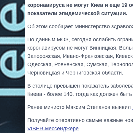
коронавируса не могут Киев и еще 19 
показатели эпидемической ситуации.
Об этом сообщает Министерство здравоо
По данным МОЗ, сегодня ослабить ограни
коронавирусом не могут Винницкая, Волы
Запорожская, Ивано-Франковская, Киевска
Одесская, Ровненская, Сумская, Тернопол
Черновицкая и Черниговская области.
В столице превышен показатель заболева
Киева - более 140, тогда как должен быть
Ранее министр Максим Степанов выявил
Получайте оперативно самые важные ново
VIBER-мессенджере
.