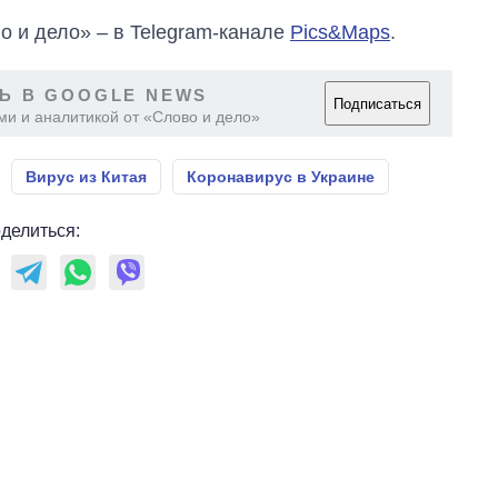
о и дело» – в Telegram-канале
Pics&Maps
.
Ь В GOOGLE NEWS
Подписаться
ми и аналитикой от «Слово и дело»
Вирус из Китая
Коронавирус в Украине
делиться: