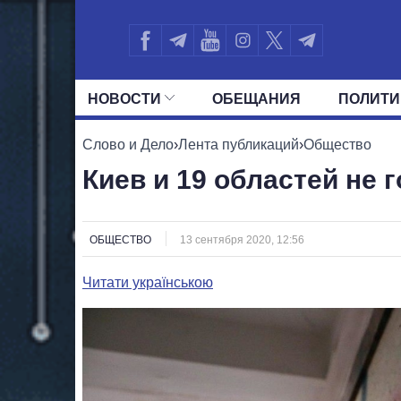
НОВОСТИ
ОБЕЩАНИЯ
ПОЛИТИ
ВСЕ ПОЛИТИКИ
ПРЕЗИДЕНТ И ОФ
Слово и Дело
›
Лента публикаций
›
Общество
Киев и 19 областей не 
ОБЩЕСТВО
13 сентября 2020, 12:56
Читати українською