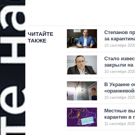
Степанов пр
ЧИТАЙТЕ
за карантин
ТАКЖЕ
10 сентября 2020
Стало извес
закрыли на 
10 сентября 2020
В Украине о
«оранжевой
10 сентября 2020
Местные вы
карантин в 
11 сентября 2020