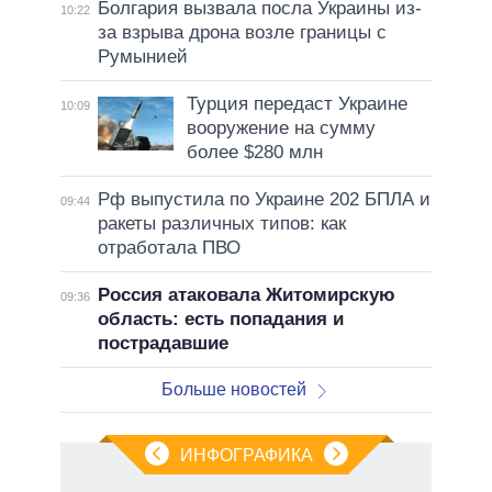
Болгария вызвала посла Украины из-
10:22
за взрыва дрона возле границы с
Румынией
Турция передаст Украине
10:09
вооружение на сумму
более $280 млн
Рф выпустила по Украине 202 БПЛА и
09:44
ракеты различных типов: как
отработала ПВО
Россия атаковала Житомирскую
09:36
область: есть попадания и
пострадавшие
Больше новостей
ИНФОГРАФИКА