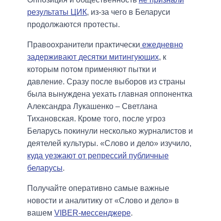
результаты ЦИК
, из-за чего в Беларуси
продолжаются протесты.
Правоохранители практически
ежедневно
задерживают десятки митингующих
, к
которым потом применяют пытки и
давление. Сразу после выборов из страны
была вынуждена уехать главная оппонентка
Александра Лукашенко – Светлана
Тихановская. Кроме того, после угроз
Беларусь покинули несколько журналистов и
деятелей культуры. «Слово и дело» изучило,
куда уезжают от репрессий публичные
беларусы
.
Получайте оперативно самые важные
новости и аналитику от «Слово и дело» в
вашем
VIBER-мессенджере
.