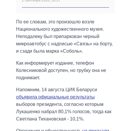
2 сентября 2020, 10:37
По ее словам, это произошло возле
Национального художественного музея.
Неподалеку был припаркован черный
микроавтобус с надписью «Связь» на борту,
и сзади была марка «Соболь».
Как информирует издание, телефон
Колесниковой доступен, но трубку она не
поднимает.
Напомним, 14 августа ЦИК Беларуси
объявила официальные результаты
выборов президента, согласно которым
Лукашенко набрал 80,1% голосов, тогда как
Светлана Тихановская - 10,1%.
Оппозиция и общественность
не признали