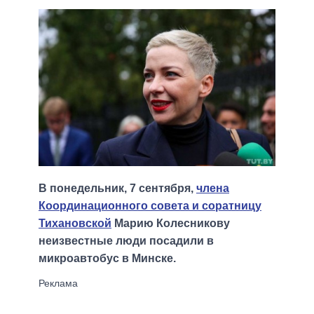
В понедельник, 7 сентября,
члена
Координационного совета и соратницу
Тихановской
Марию Колесникову
неизвестные люди посадили в
микроавтобус в Минске.