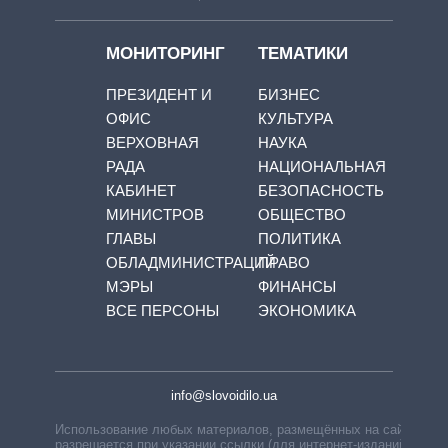
МОНИТОРИНГ
ТЕМАТИКИ
ПРЕЗИДЕНТ И
БИЗНЕС
ОФИС
КУЛЬТУРА
ВЕРХОВНАЯ
НАУКА
РАДА
НАЦИОНАЛЬНАЯ
КАБИНЕТ
БЕЗОПАСНОСТЬ
МИНИСТРОВ
ОБЩЕСТВО
ГЛАВЫ
ПОЛИТИКА
ОБЛАДМИНИСТРАЦИЙ
ПРАВО
МЭРЫ
ФИНАНСЫ
ВСЕ ПЕРСОНЫ
ЭКОНОМИКА
info@slovoidilo.ua
Использование любых материалов, размещённых на сайте,
разрешается при указании ссылки (для интернет-изданий —