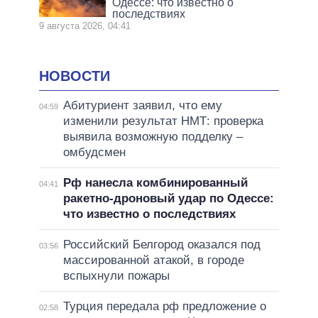
Одессе: что известно о
последствиях
9 августа 2026, 04:41
НОВОСТИ
Абитуриент заявил, что ему
04:59
изменили результат НМТ: проверка
выявила возможную подделку –
омбудсмен
Рф нанесла комбинированный
04:41
ракетно-дроновый удар по Одессе:
что известно о последствиях
Российский Белгород оказался под
03:56
массированной атакой, в городе
вспыхнули пожары
Турция передала рф предложение о
02:58