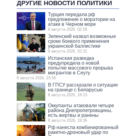
ДРУГИЕ НОВОСТИ ПОЛИТИКИ
Турция передала рф
предложение о моратории на
атаки в Черном море
9 августа 2026, 02:58
Зеленский назвал возможные
сроки боевого применения
украинской баллистики
9 августа 2026, 02:31
Испанская разведка
предупредила о новой
попытке массового прорыва
мигрантов в Сеуту
8 августа 2026, 23:55
В ГПСУ рассказали о ситуации
на границе с Беларусью
8 августа 2026, 18:23
Оккупанты атаковали четыре
района Днепропетровщины,
есть жертвы и ранены
8 августа 2026, 19:36
Рф нанесла комбинированный
ракетно-дроновый удар по