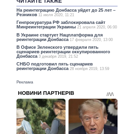
ЧИТАЙТЕ ТАКЖЕ
На реинтеграцию Донбасса уйдет до 25 лет –
Резников
11 июля 2020, 11:21
Генпрокуратура РФ заблокировала сайт
Минреинтеграции Украины
21 апреля 2020, 06:00
В Украине стартует Нацплатформа для
реинтеграции Донбасса
17 февраля 2020, 13:00
В Офисе Зеленского утвердили пять
сценариев реинтеграции оккупированного
Донбасса
3 декабря 2019, 21:52
СНБО подготовил пять сценариев
реинтеграции Донбасса
28 ноября 2019, 13:59