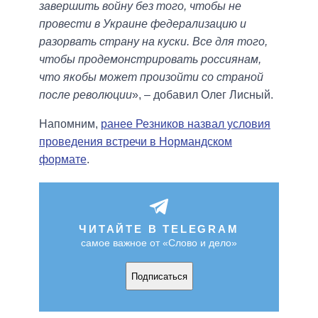
завершить войну без того, чтобы не
провести в Украине федерализацию и
разорвать страну на куски. Все для того,
чтобы продемонстрировать россиянам,
что якобы может произойти со страной
после революции
», – добавил Олег Лисный.
Напомним,
ранее Резников назвал условия
проведения встречи в Нормандском
формате
.
ЧИТАЙТЕ В TELEGRAM
самое важное от «Слово и дело»
Подписаться