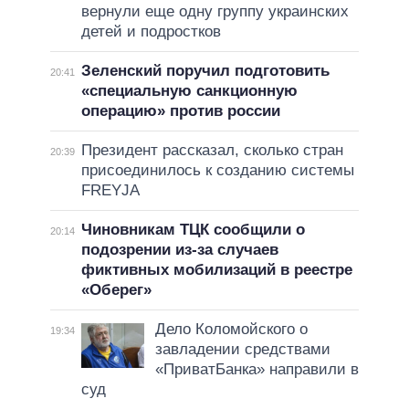
вернули еще одну группу украинских
детей и подростков
Зеленский поручил подготовить
20:41
«специальную санкционную
операцию» против россии
Президент рассказал, сколько стран
20:39
присоединилось к созданию системы
FREYJA
Чиновникам ТЦК сообщили о
20:14
подозрении из-за случаев
фиктивных мобилизаций в реестре
«Оберег»
Дело Коломойского о
19:34
завладении средствами
«ПриватБанка» направили в
суд