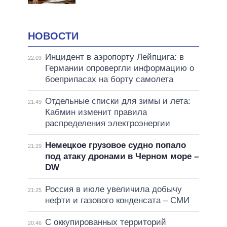
НОВОСТИ
Инцидент в аэропорту Лейпцига: в
22:03
Германии опровергли информацию о
боеприпасах на борту самолета
Отдельные списки для зимы и лета:
21:49
Кабмин изменит правила
распределения электроэнергии
Немецкое грузовое судно попало
21:29
под атаку дронами в Черном море –
DW
Россия в июле увеличила добычу
21:25
нефти и газового конденсата – СМИ
С оккупированных территорий
20:46