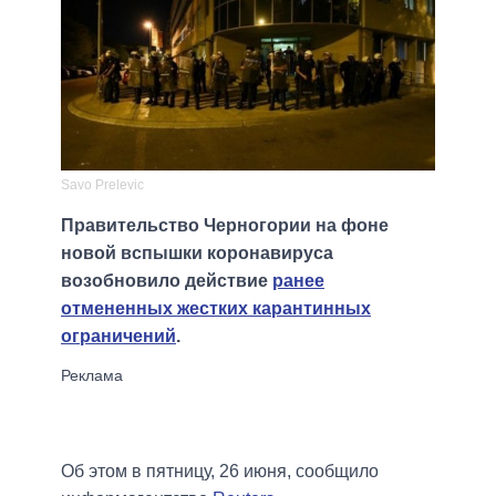
Savo Prelevic
Правительство Черногории на фоне
новой вспышки коронавируса
возобновило действие
ранее
отмененных жестких карантинных
ограничений
.
Об этом в пятницу, 26 июня, сообщило