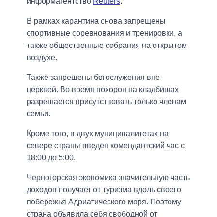
информагентство
Reuters
.
В рамках карантина снова запрещены
спортивные соревнования и тренировки, а
также общественные собрания на открытом
воздухе.
Также запрещены богослужения вне
церквей. Во время похорон на кладбищах
разрешается присутствовать только членам
семьи.
Кроме того, в двух муниципалитетах на
севере страны введен комендантский час с
18:00 до 5:00.
Черногорская экономика значительную часть
доходов получает от туризма вдоль своего
побережья Адриатического моря. Поэтому
страна объявила себя свободной от