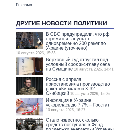
ДРУГИЕ НОВОСТИ ПОЛИТИКИ
В СБС предупредили, что рф
стремится запускать
одновременно 200 ракет по
Украине (уточнено)
10 августа 2026, 15:33
Верховный суд отпустил под
условный срок экс-главу села
на Сумщине
10 августа 2026, 14:41
Россия с апреля
приостановила производство
ракет «Кинжал» и Х-32 –
Скибицкий
10 августа 2026, 15:05
Инфляция в Украине
ускорилась до 7,7% – Госстат
10 августа 2026, 16:27
Стало известно, сколько
средств поступило в Фонд
поддержки энергетики Украины