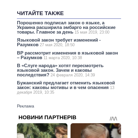
ЧИТАЙТЕ ТАКЖЕ
Порошенко подписал закон о языке, а
Украина расширила эмбарго на российские
товары. Главное за день
15 мая 2019, 23:00
Языковой закон требует изменений -
Разумков
27 мая 2020, 18:50
ВР рассмотрит изменения в языковой закон
– Разумков
11 марта 2020, 10:38
В «Слуге народа» хотят пересмотреть
языковой закон. Зачем и каковы
последствия?
24 февраля 2020, 14:39
Бужанский предлагает отменить языковой
закон: каковы мотивы и в чем опасения
13
декабря 2019, 10:35