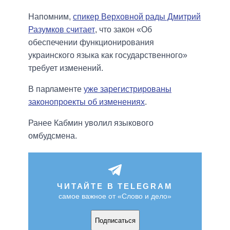
Напомним,
спикер Верховной рады Дмитрий
Разумков считает
, что закон «Об
обеспечении функционирования
украинского языка как государственного»
требует изменений.
В парламенте
уже зарегистрированы
законопроекты об изменениях
.
Ранее Кабмин уволил языкового
омбудсмена.
ЧИТАЙТЕ В TELEGRAM
самое важное от «Слово и дело»
Подписаться