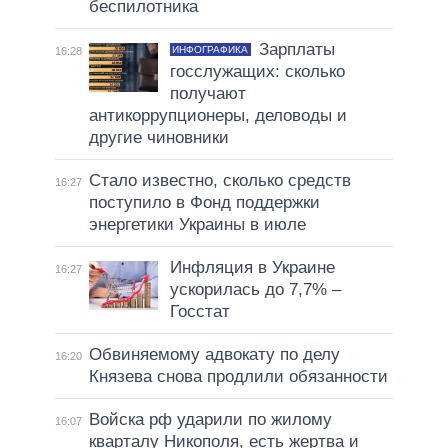
беспилотника
Зарплаты
ИНФОГРАФИКА
16:28
госслужащих: сколько
получают
антикоррупционеры, деловоды и
другие чиновники
Стало известно, сколько средств
16:27
поступило в Фонд поддержки
энергетики Украины в июле
Инфляция в Украине
16:27
ускорилась до 7,7% –
Госстат
Обвиняемому адвокату по делу
16:20
Князева снова продлили обязанности
Войска рф ударили по жилому
16:07
кварталу Никополя, есть жертва и