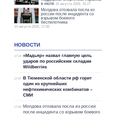
в июле
10 августа 2026, 16:27
Молдова отозвала посла из
россии после инцидента со
взрывом боевого
беспилотника
10 августа 2026, 17:00
НОВОСТИ
«Мадьяр» назвал главную цель
17:24
ударов по российским складам
Wildberries
В Тюменской области рф горит
17:07
один из крупнейших
нефтехимических комбинатов –
СМИ
Молдова отозвала посла из россии
17:00
после инцидента со взрывом боевого