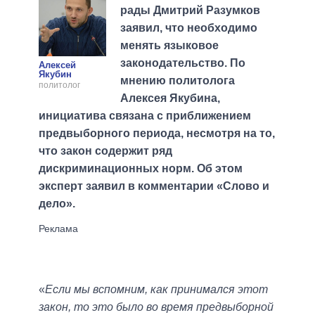
рады Дмитрий Разумков
заявил, что необходимо
менять языковое
законодательство. По
Алексей
Якубин
мнению политолога
политолог
Алексея Якубина,
инициатива связана с приближением
предвыборного периода, несмотря на то,
что закон содержит ряд
дискриминационных норм. Об этом
эксперт заявил в комментарии «Слово и
дело».
«
Если мы вспомним, как принимался этот
закон, то это было во время предвыборной