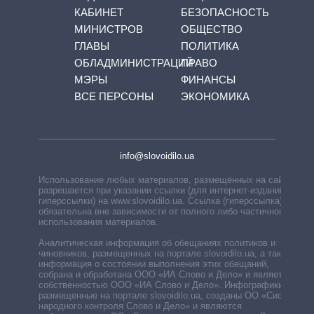
КАБИНЕТ
БЕЗОПАСНОСТЬ
МИНИСТРОВ
ОБЩЕСТВО
ГЛАВЫ
ПОЛИТИКА
ОБЛАДМИНИСТРАЦИЙ
ПРАВО
МЭРЫ
ФИНАНСЫ
ВСЕ ПЕРСОНЫ
ЭКОНОМИКА
info@slovoidilo.ua
Использование любых материалов, размещённых на сайте,
разрешается при указании ссылки (для интернет-изданий —
гиперссылки) на www.slovoidilo.ua. Ссылка (гиперссылка)
обязательна вне зависимости от полного либо частичного
использования материалов.
Аналитическая информация об обещаниях политиков и
чиновников, размещенных на портале slovoidilo.ua, а также
информация о состоянии выполнения этих обещаний,
собрана и обработана ООО «ИА Слово и Дело» и является
собственностью ООО «ИА Слово и Дело». Инфографики,
размещенные на портале slovoidilo.ua, созданы ОО «Система
народного контроля Слово и Дело» и являются