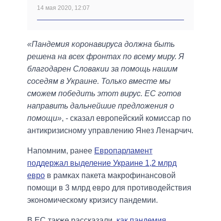
14 мая 2020, 12:07
«Пандемия коронавируса должна быть
решена на всех фронтах по всему миру. Я
благодарен Словакии за помощь нашим
соседям в Украине. Только вместе мы
сможем победить этот вирус. ЕС готов
направить дальнейшие предложения о
помощи»
, - сказал европейский комиссар по
антикризисному управлению Янез Ленарчич.
Напомним, ранее
Европарламент
поддержал выделение Украине 1,2 млрд
евро
в рамках пакета макрофинансовой
помощи в 3 млрд евро для противодействия
экономическому кризису пандемии.
В ЕС также рассказали,
как пандемия