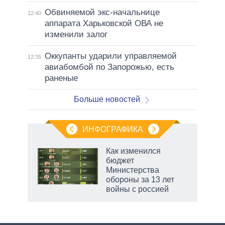
Обвиняемой экс-начальнице
12:40
аппарата Харьковской ОВА не
изменили залог
Оккупанты ударили управляемой
12:35
авиабомбой по Запорожью, есть
раненые
Больше новостей
ИНФОГРАФИКА
Как изменился
бюджет
Министерства
обороны за 13 лет
войны с россией