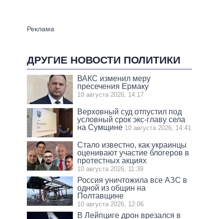
ДРУГИЕ НОВОСТИ ПОЛИТИКИ
ВАКС изменил меру
пресечения Ермаку
10 августа 2026, 14:17
Верховный суд отпустил под
условный срок экс-главу села
на Сумщине
10 августа 2026, 14:41
Стало известно, как украинцы
оценивают участие блогеров в
протестных акциях
10 августа 2026, 11:39
Россия уничтожила все АЗС в
одной из общин на
Полтавщине
10 августа 2026, 12:06
В Лейпциге дрон врезался в