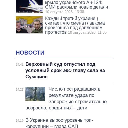
крыло украинского Ан-124:
СМИ раскрыли новые детали
10 августа 2026, 13:38
Каждый третий украинец
считает, что смена главкома
произошла под давлением
протестов
10 августа 2026, 11:35
НОВОСТИ
Верховный суд отпустил под
14:41
условный срок экс-главу села на
Сумщине
Число пострадавших в
14:27
результате удара по
Запорожью стремительно
возросло, среди них – дети
В Украине вырос уровень топ-
14:19
коррупции – глава САП