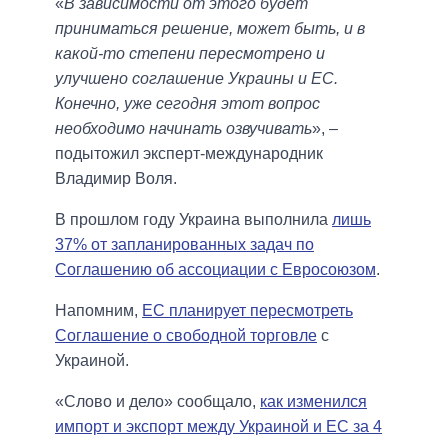
«
В зависимости от этого будет
приниматься решение, может быть, и в
какой-то степени пересмотрено и
улучшено соглашение Украины и ЕС.
Конечно, уже сегодня этот вопрос
необходимо начинать озвучивать
», –
подытожил эксперт-международник
Владимир Воля.
В прошлом году Украина выполнила
лишь
37% от запланированных задач по
Соглашению об ассоциации с Евросоюзом
.
Напомним,
ЕС планирует пересмотреть
Соглашение о свободной торговле
с
Украиной.
«Слово и дело» сообщало,
как изменился
импорт и экспорт между Украиной и ЕС за 4