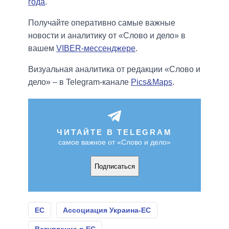
года
.
Получайте оперативно самые важные
новости и аналитику от «Слово и дело» в
вашем
VIBER-мессенджере
.
Визуальная аналитика от редакции «Слово и
дело» – в Telegram-канале
Pics&Maps
.
ЧИТАЙТЕ В TELEGRAM
самое важное от «Слово и дело»
Подписаться
ЕС
Ассоциация Украина-ЕС