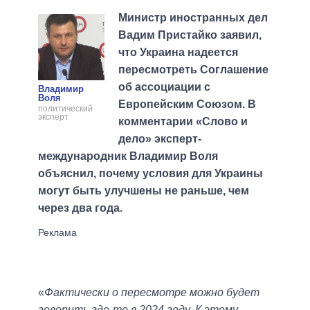
Министр иностранных дел
Вадим Пристайко заявил,
что Украина надеется
пересмотреть Соглашение
об ассоциации с
Владимир
Воля
Европейским Союзом. В
политический
эксперт
комментарии «Слово и
дело» эксперт-
международник Владимир Воля
объяснил, почему условия для Украины
могут быть улучшены не раньше, чем
через два года.
«
Фактически о пересмотре можно будет
говорить где-то в 2024 году. К этому