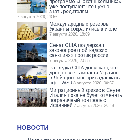
программе «Пакет школьника»
уже поступают: что нужно
знать родителям
7 августа 2026, 23:56
Международные резервы
Украины сократились в июле
7 августа 2026, 18:09
Сенат США поддержал
законопроект об «адских
санкциях» против россии
7 августа 2026, 20:55
Разведка США допускает, что
дрон возле самолета Украины
в Лейпциге мог принадлежать
рф – WSJ
8 августа 2026, 00:57
Миграционный кризис в Сеуте:
Италия пока не будет отменять
пограничный контроль с
Испанией
7 августа 2026, 20:19
НОВОСТИ