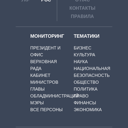
КОНТАКТЫ
ПРАВИЛА
МОНИТОРИНГ
ТЕМАТИКИ
ПРЕЗИДЕНТ И
БИЗНЕС
ОФИС
КУЛЬТУРА
ВЕРХОВНАЯ
НАУКА
РАДА
НАЦИОНАЛЬНАЯ
КАБИНЕТ
БЕЗОПАСНОСТЬ
МИНИСТРОВ
ОБЩЕСТВО
ГЛАВЫ
ПОЛИТИКА
ОБЛАДМИНИСТРАЦИЙ
ПРАВО
МЭРЫ
ФИНАНСЫ
ВСЕ ПЕРСОНЫ
ЭКОНОМИКА