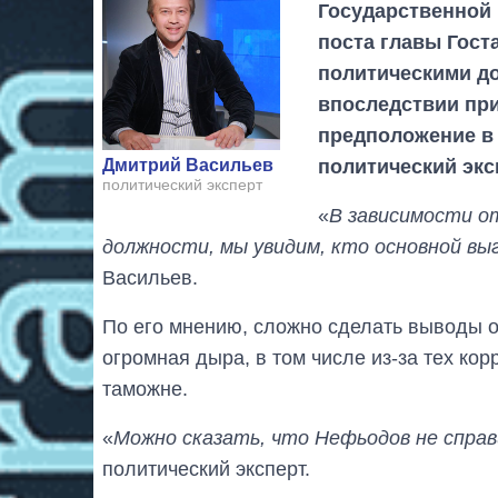
Государственной
поста главы Гост
политическими до
впоследствии прин
предположение в 
политический экс
Дмитрий Васильев
политический эксперт
«
В зависимости о
должности, мы увидим, кто основной вы
Васильев.
По его мнению, сложно сделать выводы 
огромная дыра, в том числе из-за тех ко
таможне.
«
Можно сказать, что Нефьодов не справ
политический эксперт.