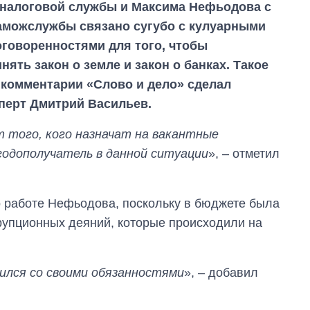
 налоговой службы и Максима Нефьодова с
аможслужбы связано сугубо с кулуарными
говоренностями для того, чтобы
ять закон о земле и закон о банках. Такое
комментарии «Слово и дело» сделал
перт Дмитрий Васильев.
т того, кого назначат на вакантные
годополучатель в данной ситуации
», – отметил
о работе Нефьодова, поскольку в бюджете была
ррупционных деяний, которые происходили на
ился со своими обязанностями
», – добавил