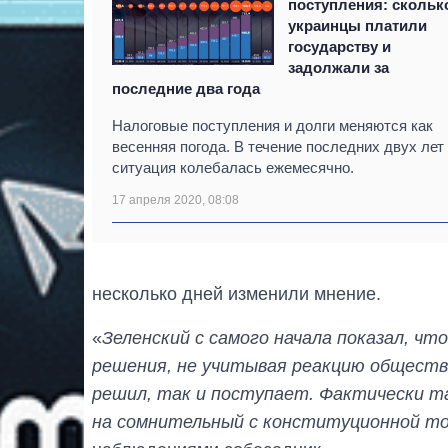
поcтупления: скольк
украинцы платили
государству и
задолжали за
последние два года
Налоговые поступления и долги меняются как
весенняя погода. В течение последних двух лет
ситуация колебалась ежемесячно.
17 апреля 2020, 08:08
несколько дней изменили мнение.
«
Зеленский с самого начала показал, ч
решения, не учитывая реакцию общества,
решил, так и поступает. Фактически т
на сомнительный с конституционной точ