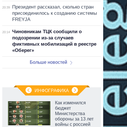
Президент рассказал, сколько стран
20:39
присоединилось к созданию системы
FREYJA
Чиновникам ТЦК сообщили о
20:14
подозрении из-за случаев
фиктивных мобилизаций в реестре
«Оберег»
Больше новостей
ИНФОГРАФИКА
Как изменился
бюджет
Министерства
обороны за 13 лет
войны с россией