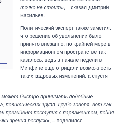
о
войны
точно не стоит
», – сказал Дмитрий
Васильев.
Политический эксперт также заметил,
что решение об увольнении было
принято внезапно, по крайней мере в
информационном пространстве так
казалось, ведь в начале недели в
Минфине еще отрицали возможность
таких кадровых изменений, а спустя
то может быстро принимать подобные
 политических групп. Грубо говоря, вот как
ак президент поступил с парламентом, пойдя
ки зрения роспуск
», – поделился