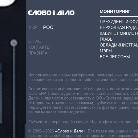
МОНИТОРИНГ
ПРЕЗИДЕНТ И ОФ
УКР
РОС
ВЕРХОВНАЯ РАДА
КАБИНЕТ МИНИСТ
ГЛАВЫ
О НАС
ОБЛАДМИНИСТРА
КОНТАКТЫ
МЭРЫ
ПРАВИЛА
ВСЕ ПЕРСОНЫ
Использование любых материалов, размещённых на сайте,
вне зависимости от полного либо частичного использова
Аналитическая информация об обещаниях политиков и чин
ООО «ИА Слово и Дело» и является собственностью ООО 
Дело» и являются собственностью ОО «Система народног
Материалы, отмеченные значками, публикуются на права
Редакция не несет ответственности за факты и оценочны
рекламы несет рекламодатель.
Субъект в сфере онлайн-медиа. Идентификатор медиа – 
© 2009—2026
«Слово и Дело»
.
Все права защищены и ох
оставляет за собой право не соглашаться с информацией