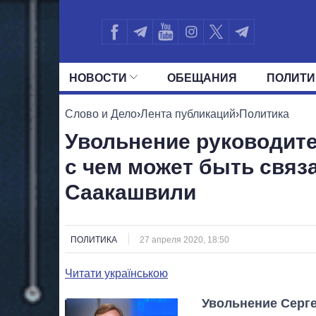
НОВОСТИ
ОБЕЩАНИЯ
ПОЛИТИ
ВСЕ ПОЛИТИКИ
ПРЕЗИДЕНТ И ОФ
Слово и Дело
›
Лента публикаций
›
Политика
Увольнение руководите
с чем может быть связа
Саакашвили
ПОЛИТИКА
27 апреля 2020, 18:50
Читати українською
Увольнение Серге