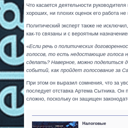
Что касается деятельности руководителя 
хороших, ни плохих оценок его работа не
Политический эксперт также не исключил
как-то связаны и с вероятным назначени
«
Если речь о политических договоренно
голосов, то есть недостающие голоса н
сделать? Наверное, можно поделиться 
событий, как пройдет голосование за С
При этом он выразил сомнения, что за у
последует отставка Артема Сытника. Он 
сложно, поскольку он защищен законодат
Налоговые