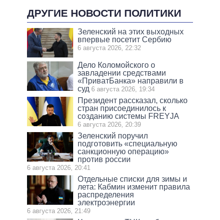
ДРУГИЕ НОВОСТИ ПОЛИТИКИ
Зеленский на этих выходных
впервые посетит Сербию
6 августа 2026, 22:32
Дело Коломойского о
завладении средствами
«ПриватБанка» направили в
суд
6 августа 2026, 19:34
Президент рассказал, сколько
стран присоединилось к
созданию системы FREYJA
6 августа 2026, 20:39
Зеленский поручил
подготовить «специальную
санкционную операцию»
против россии
6 августа 2026, 20:41
Отдельные списки для зимы и
лета: Кабмин изменит правила
распределения
электроэнергии
6 августа 2026, 21:49