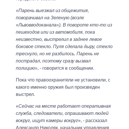
«Парень выезжал из общежития,
поворачивал на Зеленую (возле
«Львовводоканала»). В повороте кто-то из
пешеходов или из автомобиля, пока
неизвестно, выстрелил в заднее левое
боковое стекло. Пуля сделала дыру, стекло
треснуло, но не разбилось. Парень не
пострадал, поэтому сразу вызвал
полицию»
, - говорится в сообщении.
Пока что правоохранители не установили, с
какого именно оружия был произведен
выстрел.
«
Сейчас на месте работает оперативная
служба, следователи, опрашивают людей
вокруг, ищут камеры вокруг
», - рассказал
Александр Николяк, начальник управления