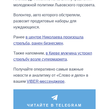
молодежной политики Львовского горсовета.
Волонтер, авто которого обстреляли,
развозит продуктовые наборы для
нуждающихся.
Ранее
в центре Николаева произошла
стрельба, ранен бизнесмен
.
Также напомним,
в Киеве мужчина устроил
стрельбу возле супермаркета
.
Получайте оперативно самые важные
новости и аналитику от «Слово и дело» в
вашем
VIBER-мессенджере
.
ЧИТАЙТЕ В TELEGRAM