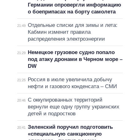
Германии опровергли информацию
о боеприпасах на борту самолета
Отдельные списки для зимы и лета:
21:49
Кабмин изменит правила
распределения электроэнергии
Немецкое грузовое судно попало
21:29
под атаку дронами в Черном море –
DW
Россия в июле увеличила добычу
21:25
нефти и газового конденсата – СМИ
С оккупированных территорий
20:46
вернули еще одну группу украинских
детей и подростков
Зеленский поручил подготовить
20:41
«специальную санкционную