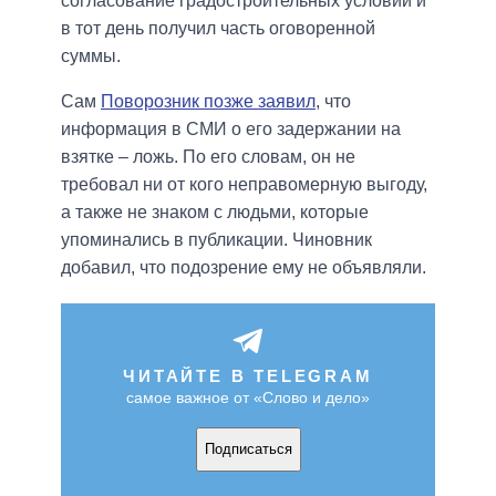
согласование градостроительных условий и
в тот день получил часть оговоренной
суммы.
Сам
Поворозник позже заявил
, что
информация в СМИ о его задержании на
взятке – ложь. По его словам, он не
требовал ни от кого неправомерную выгоду,
а также не знаком с людьми, которые
упоминались в публикации. Чиновник
добавил, что подозрение ему не объявляли.
ЧИТАЙТЕ В TELEGRAM
самое важное от «Слово и дело»
Подписаться