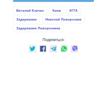
Виталий Кличко
Киев
КГГА
Задержание
Николай Поворозник
Задержание Поворозника
Поделиться: