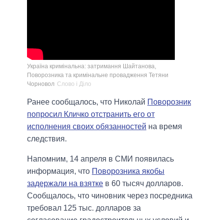
Україна кримінальна: затримання Шайтанова,
Поворозника та кримінальне провадження Тетяни
Чорновол
Слово і Діло
Ранее сообщалось, что Николай
Поворозник
попросил Кличко отстранить его от
исполнения своих обязанностей
на время
следствия.
Напомним, 14 апреля в СМИ появилась
информация, что
Поворозника якобы
задержали на взятке
в 60 тысяч долларов.
Сообщалось, что чиновник через посредника
требовал 125 тыс. долларов за