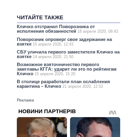
ЧИТАЙТЕ ТАКЖЕ
Кличко отстранил Поворозника от
исполнения обязанностей
18 апреля 2020, 08:43
Поворозник опроверг свое задержание на
взятке
15 апреля 2020, 12:43
СБУ уличила первого заместителя Кличко на
взятке
14 апреля 2020, 21:50
Возможное взяточничество первого
замглавы КГГА: ударит ли это по рейтингам
Кличко
15 апреля 2020, 15:20
В столице разработали план ослабления
карантина – Кличко
21 апреля 2020, 12:52