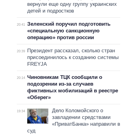
вернули еще одну группу украинских
детей и подростков
Зеленский поручил подготовить
20:41
«специальную санкционную
операцию» против россии
Президент рассказал, сколько стран
20:39
присоединилось к созданию системы
FREYJA
Чиновникам ТЦК сообщили о
20:14
подозрении из-за случаев
фиктивных мобилизаций в реестре
«Оберег»
Дело Коломойского о
19:34
завладении средствами
«ПриватБанка» направили в
суд