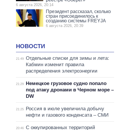
6 августа 2026, 20:14
Президент рассказал, сколько
стран присоединилось к
созданию системы FREYJA
6 августа 2026, 20:39
НОВОСТИ
Отдельные списки для зимы и лета:
21:49
Кабмин изменит правила
распределения электроэнергии
Немецкое грузовое судно попало
21:29
под атаку дронами в Черном море –
DW
Россия в июле увеличила добычу
21:25
нефти и газового конденсата – СМИ
С оккупированных территорий
20:46