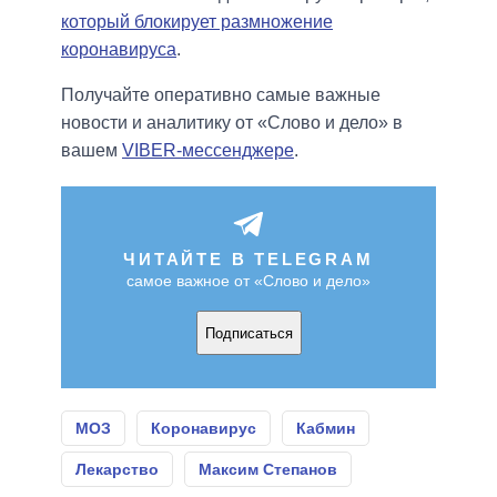
который блокирует размножение
коронавируса
.
Получайте оперативно самые важные
новости и аналитику от «Слово и дело» в
вашем
VIBER-мессенджере
.
ЧИТАЙТЕ В TELEGRAM
самое важное от «Слово и дело»
Подписаться
МОЗ
Коронавирус
Кабмин
Лекарство
Максим Степанов