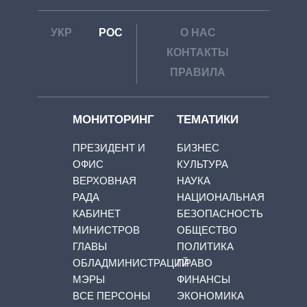
УКР
РОС
О НАС
КОНТАКТЫ
ПРАВИЛА
МОНИТОРИНГ
ТЕМАТИКИ
ПРЕЗИДЕНТ И
БИЗНЕС
ОФИС
КУЛЬТУРА
ВЕРХОВНАЯ
НАУКА
РАДА
НАЦИОНАЛЬНАЯ
КАБИНЕТ
БЕЗОПАСНОСТЬ
МИНИСТРОВ
ОБЩЕСТВО
ГЛАВЫ
ПОЛИТИКА
ОБЛАДМИНИСТРАЦИЙ
ПРАВО
МЭРЫ
ФИНАНСЫ
ВСЕ ПЕРСОНЫ
ЭКОНОМИКА