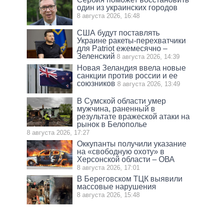
один из украинских городов
8 августа 2026, 16:48
США будут поставлять
Украине ракеты-перехватчики
для Patriot ежемесячно –
Зеленский
8 августа 2026, 14:39
Новая Зеландия ввела новые
санкции против россии и ее
союзников
8 августа 2026, 13:49
В Сумской области умер
мужчина, раненный в
результате вражеской атаки на
рынок в Белополье
8 августа 2026, 17:27
Оккупанты получили указание
на «свободную охоту» в
Херсонской области – ОВА
8 августа 2026, 17:01
В Береговском ТЦК выявили
массовые нарушения
8 августа 2026, 15:48