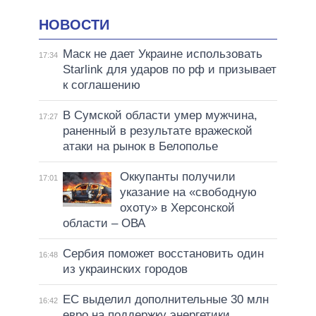
НОВОСТИ
Маск не дает Украине использовать
17:34
Starlink для ударов по рф и призывает
к соглашению
В Сумской области умер мужчина,
17:27
раненный в результате вражеской
атаки на рынок в Белополье
Оккупанты получили
17:01
указание на «свободную
охоту» в Херсонской
области – ОВА
Сербия поможет восстановить один
16:48
из украинских городов
ЕС выделил дополнительные 30 млн
16:42
евро на поддержку энергетики