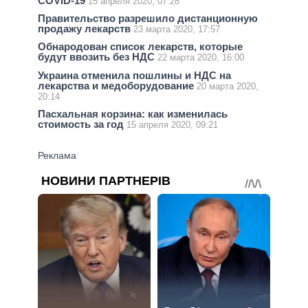
COVID-19
15 апреля 2020, 07:28
Правительство разрешило дистанционную
продажу лекарств
23 марта 2020, 17:57
Обнародован список лекарств, которые
будут ввозить без НДС
22 марта 2020, 16:00
Украина отменила пошлины и НДС на
лекарства и медоборудование
20 марта 2020,
20:14
Пасхальная корзина: как изменилась
стоимость за год
15 апреля 2020, 09:21