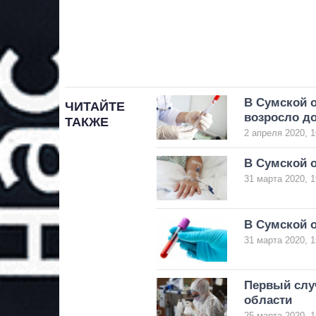
В Сумской о
ЧИТАЙТЕ
возросло до
ТАКЖЕ
2 апреля 2020, 1
В Сумской о
31 марта 2020, 1
В Сумской о
31 марта 2020, 1
Первый слу
области
25 марта 2020, 1