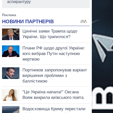
аспирантуру