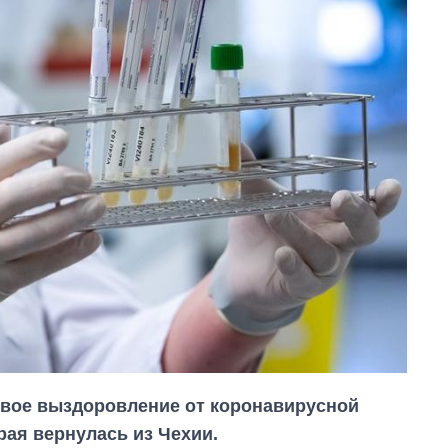
рвое выздоровление от коронавирусной
рая вернулась из Чехии.