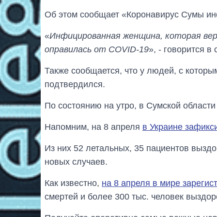
Об этом сообщает «Коронавирус Сумы ин
«
Инфицированная женщина, которая вер
оправилась от COVID-19
», - говорится в
Также сообщается, что у людей, с которы
подтвердился.
По состоянию на утро, в Сумской области
Напомним, на 8 апреля
в Украине зафикс
Из них 52 летальных, 35 пациентов вызд
новых случаев.
Как известно,
на 8 апреля в мире зарегис
смертей и более 300 тыс. человек выздо