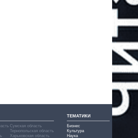
ТЕМАТИКИ
ласть
Сумская область
Бизнес
Тернопольская область
Культура
ь
Харьковская область
Наука