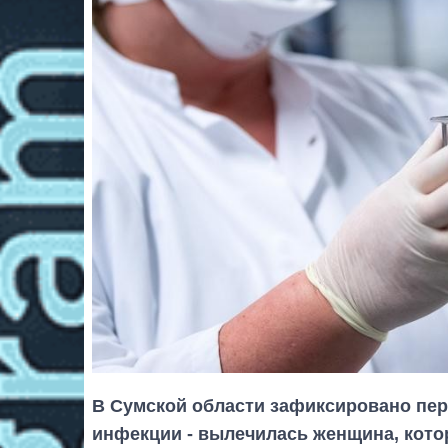
В Сумской области зафиксировано пе
инфекции - вылечилась женщина, кото