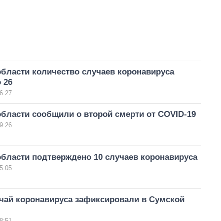
бласти количество случаев коронавируса
 26
6:27
бласти сообщили о второй смерти от COVID-19
9:26
бласти подтверждено 10 случаев коронавируса
5:05
чай коронавируса зафиксировали в Сумской
8:51