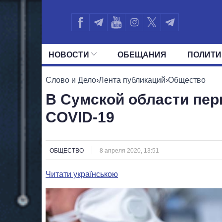
НОВОСТИ
ОБЕЩАНИЯ
ПОЛИТИ
ВСЕ ПОЛИТИКИ
ПРЕЗИДЕНТ И ОФ
Слово и Дело
›
Лента публикаций
›
Общество
В Сумской области пер
COVID-19
ОБЩЕСТВО
8 апреля 2020, 13:51
Читати українською