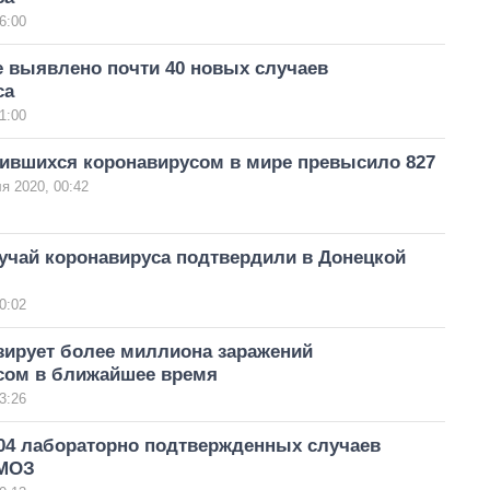
6:00
е выявлено почти 40 новых случаев
са
1:00
зившихся коронавирусом в мире превысило 827
я 2020, 00:42
учай коронавируса подтвердили в Донецкой
0:02
зирует более миллиона заражений
сом в ближайшее время
3:26
804 лабораторно подтвержденных случаев
 МОЗ