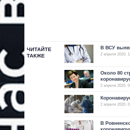
В ВСУ выяв
ЧИТАЙТЕ
2 апреля 2020, 1
ТАКЖЕ
Около 80 с
коронавиру
2 апреля 2020, 0
Коронавирус
2 апреля 2020, 0
В Ровненск
коронавиру