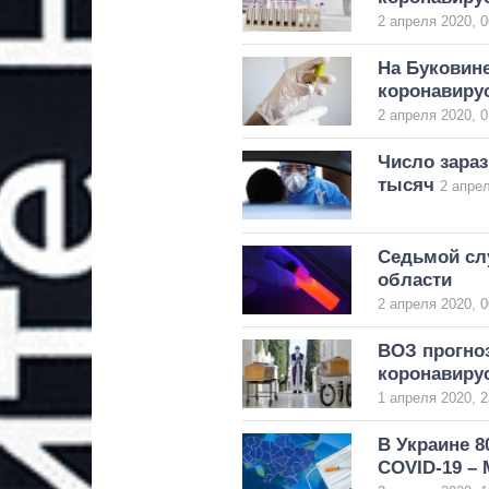
2 апреля 2020, 0
На Буковин
коронавиру
2 апреля 2020, 0
Число зара
тысяч
2 апрел
Седьмой сл
области
2 апреля 2020, 0
ВОЗ прогно
коронавиру
1 апреля 2020, 2
В Украине 
COVID-19 –