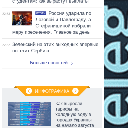
студентам: как вырастут выплаты
Россия ударила по
ИТОГИ
22:53
Лозовой и Павлограду, а
Стефанишиной избрали
меру пресечения. Главное за день
Зеленский на этих выходных впервые
22:32
посетит Сербию
Больше новостей
ИНФОГРАФИКА
Как выросли
тарифы на
холодную воду в
городах Украины
на начало августа