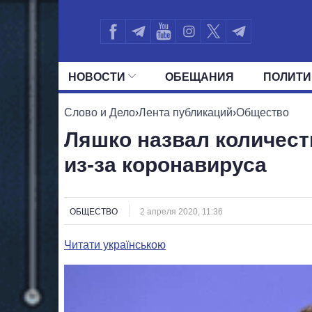
НОВОСТИ
ОБЕЩАНИЯ
ПОЛИТИ
ВСЕ ПОЛИТИКИ
ПРЕЗИДЕНТ И ОФ
Слово и Дело
›
Лента публикаций
›
Общество
Ляшко назвал количес
из-за коронавируса
ОБЩЕСТВО
2 апреля 2020, 11:36
Читати українською