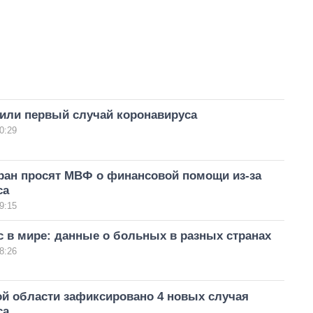
или первый случай коронавируса
0:29
тран просят МВФ о финансовой помощи из-за
са
9:15
 в мире: данные о больных в разных странах
8:26
ой области зафиксировано 4 новых случая
са