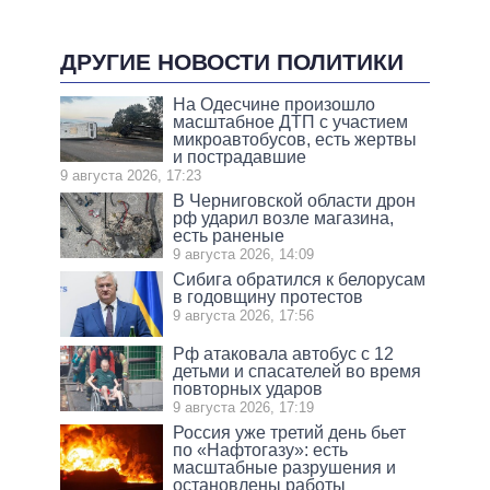
ДРУГИЕ НОВОСТИ ПОЛИТИКИ
На Одесчине произошло
масштабное ДТП с участием
микроавтобусов, есть жертвы
и пострадавшие
9 августа 2026, 17:23
В Черниговской области дрон
рф ударил возле магазина,
есть раненые
9 августа 2026, 14:09
Сибига обратился к белорусам
в годовщину протестов
9 августа 2026, 17:56
Рф атаковала автобус с 12
детьми и спасателей во время
повторных ударов
9 августа 2026, 17:19
Россия уже третий день бьет
по «Нафтогазу»: есть
масштабные разрушения и
остановлены работы