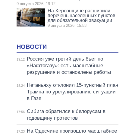
9 августа 2026, 19:12
На Херсонщине расширили
перечень населенных пунктов
для обязательной эвакуации
9 августа 2026, 15:53
НОВОСТИ
Россия уже третий день бьет по
19:12
«Нафтогазу»: есть масштабные
разрушения и остановлены работы
Нетаньяху отклонил 15-пунктный план
18:24
Трампа по урегулированию ситуации
в Газе
Сибига обратился к белорусам в
17:56
годовщину протестов
На Одесчине произошло масштабное
17:23