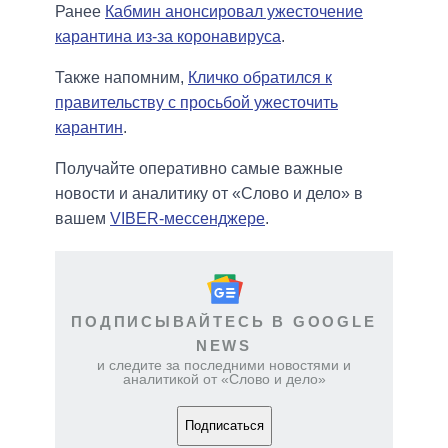
Ранее
Кабмин анонсировал ужесточение
карантина из-за коронавируса
.
Также напомним,
Кличко обратился к
правительству с просьбой ужесточить
карантин
.
Получайте оперативно самые важные
новости и аналитику от «Слово и дело» в
вашем
VIBER-мессенджере
.
ПОДПИСЫВАЙТЕСЬ В GOOGLE
NEWS
и следите за последними новостями и
аналитикой от «Слово и дело»
Подписаться