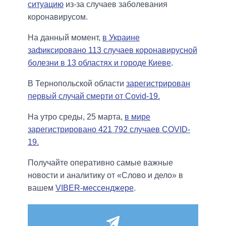
ситуацию
из-за случаев заболевания
коронавирусом.
На данный момент,
в Украине
зафиксировано 113 случаев коронавирусной
болезни в 13 областях и городе Киеве
.
В Тернопольской области
зарегистрирован
первый случай смерти от Covid-19.
На утро среды, 25 марта,
в мире
зарегистрировано 421 792 случаев COVID-
19.
Получайте оперативно самые важные
новости и аналитику от «Слово и дело» в
вашем
VIBER-мессенджере
.