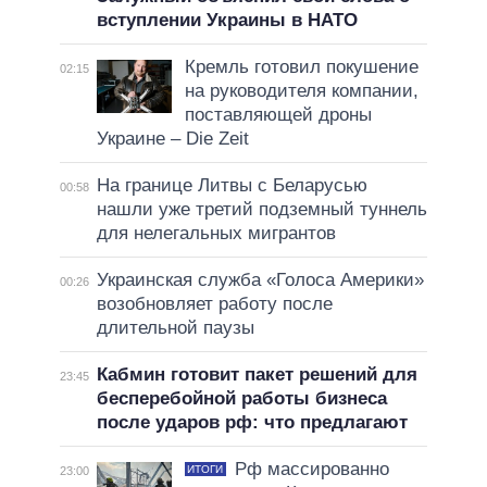
вступлении Украины в НАТО
Кремль готовил покушение
02:15
на руководителя компании,
поставляющей дроны
Украине – Die Zeit
На границе Литвы с Беларусью
00:58
нашли уже третий подземный туннель
для нелегальных мигрантов
Украинская служба «Голоса Америки»
00:26
возобновляет работу после
длительной паузы
Кабмин готовит пакет решений для
23:45
бесперебойной работы бизнеса
после ударов рф: что предлагают
Рф массированно
ИТОГИ
23:00