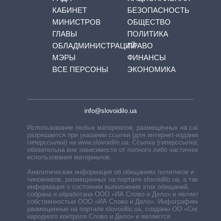
КАБИНЕТ
БЕЗОПАСНОСТЬ
МИНИСТРОВ
ОБЩЕСТВО
ГЛАВЫ
ПОЛИТИКА
ОБЛАДМИНИСТРАЦИЙ
ПРАВО
МЭРЫ
ФИНАНСЫ
ВСЕ ПЕРСОНЫ
ЭКОНОМИКА
info@slovoidilo.ua
Использование любых материалов, размещённых на сайте,
разрешается при указании ссылки (для интернет-изданий —
гиперссылки) на www.slovoidilo.ua. Ссылка (гиперссылка)
обязательна вне зависимости от полного либо частичного
использования материалов.
Аналитическая информация об обещаниях политиков и
чиновников, размещенных на портале slovoidilo.ua, а также
информация о состоянии выполнения этих обещаний,
собрана и обработана ООО «ИА Слово и Дело» и является
собственностью ООО «ИА Слово и Дело». Инфографики,
размещенные на портале slovoidilo.ua, созданы ОО «Система
народного контроля Слово и Дело» и являются