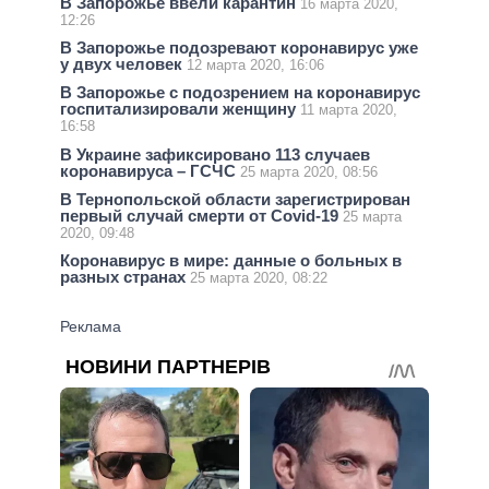
В Запорожье ввели карантин
16 марта 2020,
12:26
В Запорожье подозревают коронавирус уже
у двух человек
12 марта 2020, 16:06
В Запорожье с подозрением на коронавирус
госпитализировали женщину
11 марта 2020,
16:58
В Украине зафиксировано 113 случаев
коронавируса – ГСЧС
25 марта 2020, 08:56
В Тернопольской области зарегистрирован
первый случай смерти от Covid-19
25 марта
2020, 09:48
Коронавирус в мире: данные о больных в
разных странах
25 марта 2020, 08:22